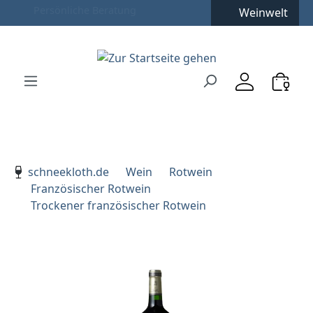
Weinwelt
Zum Hauptinhalt springen
Zur Suche springen
Zur Hauptnavigation springen
Verwenden Sie die Pfeiltasten zur Navigation, Enter zu
schneekloth.de
Wein
Rotwein
Französischer Rotwein
Trockener französischer Rotwein
Bildergalerie überspringen