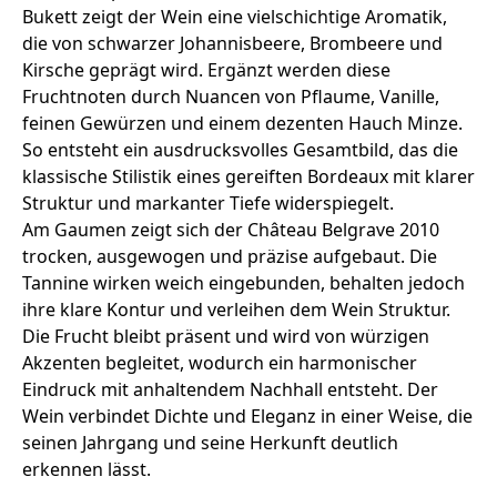
Bukett zeigt der Wein eine vielschichtige Aromatik,
die von schwarzer Johannisbeere, Brombeere und
Kirsche geprägt wird. Ergänzt werden diese
Fruchtnoten durch Nuancen von Pflaume, Vanille,
feinen Gewürzen und einem dezenten Hauch Minze.
So entsteht ein ausdrucksvolles Gesamtbild, das die
klassische Stilistik eines gereiften Bordeaux mit klarer
Struktur und markanter Tiefe widerspiegelt.
Am Gaumen zeigt sich der Château Belgrave 2010
trocken, ausgewogen und präzise aufgebaut. Die
Tannine wirken weich eingebunden, behalten jedoch
ihre klare Kontur und verleihen dem Wein Struktur.
Die Frucht bleibt präsent und wird von würzigen
Akzenten begleitet, wodurch ein harmonischer
Eindruck mit anhaltendem Nachhall entsteht. Der
Wein verbindet Dichte und Eleganz in einer Weise, die
seinen Jahrgang und seine Herkunft deutlich
erkennen lässt.