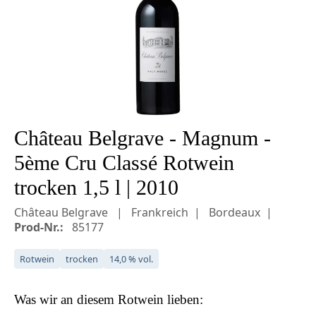
Château Belgrave - Magnum -
5ème Cru Classé Rotwein
trocken 1,5 l | 2010
Château Belgrave
Frankreich
Bordeaux
Prod-Nr.:
85177
Rotwein
trocken
14,0 % vol.
Was wir an diesem
Rotwein
lieben: