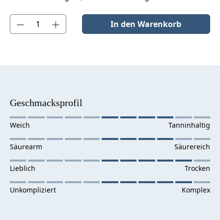
Produkt Anzahl: Gib den gewünschten Wert ein oder benutze die S
In den Warenkorb
Geschmacksprofil