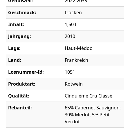
Genußzeit:
2022-2035
Geschmack:
trocken
Inhalt:
1,50 l
Jahrgang:
2010
Lage:
Haut-Médoc
Land:
Frankreich
Losnummer-Id:
1051
Produktart:
Rotwein
Qualität:
Cinquième Cru Classé
Rebanteil:
65% Cabernet Sauvignon;
30% Merlot; 5% Petit
Verdot