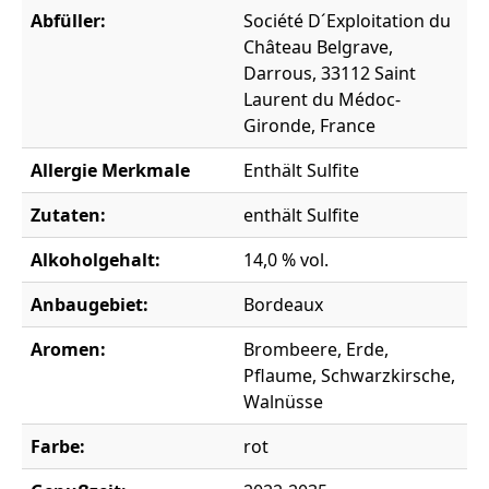
Abfüller:
Société D´Exploitation du
Château Belgrave,
Darrous, 33112 Saint
Laurent du Médoc-
Gironde, France
Allergie Merkmale
Enthält Sulfite
Zutaten:
enthält Sulfite
Alkoholgehalt:
14,0 % vol.
Anbaugebiet:
Bordeaux
Aromen:
Brombeere, Erde,
Pflaume, Schwarzkirsche,
Walnüsse
Farbe:
rot