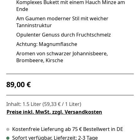
Komplexes Bukett mit einem Hauch Minze am
Ende
Am Gaumen moderner Stil mit weicher
Tanninstruktur
Opulenter Genuss durch Fruchtschmelz
Achtung: Magnumflasche
Aromen von schwarzer Johannisbeere,
Brombeere, Kirsche
Regulärer Preis:
89,00 €
Inhalt:
1.5 Liter
(59,33 € / 1 Liter)
Preise inkl. MwSt. zzgl. Versandkosten
Kostenfreie Lieferung ab 75 € Bestellwert in DE
Sofort verfügbar, Lieferzeit: 2-3 Tage