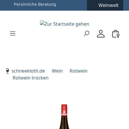
Weinwelt
Zum Hauptinhalt springen
Zur Suche springen
Zur Hauptnavigation springen
Verwenden Sie die Pfeiltasten zur Navigation, Enter zu
schneekloth.de
Wein
Rotwein
Rotwein trocken
Bildergalerie überspringen