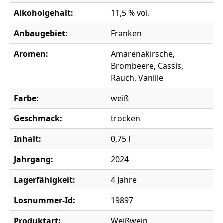
Alkoholgehalt:
11,5 % vol.
Anbaugebiet:
Franken
Aromen:
Amarenakirsche,
Brombeere, Cassis,
Rauch, Vanille
Farbe:
weiß
Geschmack:
trocken
Inhalt:
0,75 l
Jahrgang:
2024
Lagerfähigkeit:
4 Jahre
Losnummer-Id:
19897
Produktart:
Weißwein