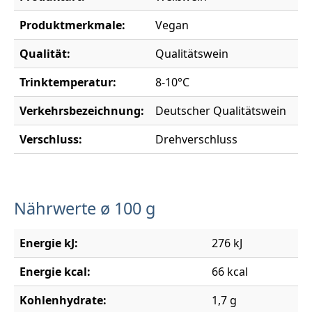
Produktmerkmale:
Vegan
Qualität:
Qualitätswein
Trinktemperatur:
8-10°C
Verkehrsbezeichnung:
Deutscher Qualitätswein
Verschluss:
Drehverschluss
Nährwerte ø 100 g
Energie kJ:
276 kJ
Energie kcal:
66 kcal
Kohlenhydrate:
1,7 g