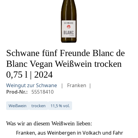
Schwane fünf Freunde Blanc de
Blanc Vegan Weißwein trocken
0,75 l | 2024
Weingut zur Schwane
Franken
Prod-Nr.:
55518410
Weißwein
trocken
11,5 % vol.
Was wir an diesem
Weißwein
lieben:
Franken, aus Weinbergen in Volkach und Fahr