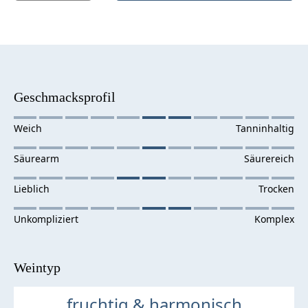
Geschmacksprofil
Weintyp
fruchtig & harmonisch