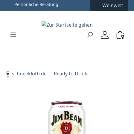
Persönliche Beratung
Weinwelt
Zum Hauptinhalt springen
Zur Suche springen
Zur Hauptnavigation springen
Verwenden Sie die Pfeiltasten zur Navigation, Enter zu
schneekloth.de
Ready to Drink
Bildergalerie überspringen