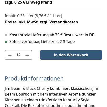
zzgl. 0,25 € Einweg Pfand
Inhalt:
0.33 Liter
(8,76 € / 1 Liter)
Preise inkl. MwSt. zzgl. Versandkosten
Kostenfreie Lieferung ab 75 € Bestellwert in DE
Sofort verfügbar, Lieferzeit: 2-3 Tage
Produkt Anzahl: Gib den gewünschten Wert ein oder benutze die S
In den Warenkorb
Produktinformationen
Jim Beam & Black Cherry kombiniert klassischen Jim
Beam Bourbon mit dem intensiven Aroma dunkler
Kirschen zu einem trinkfertigen Kentucky Style
Cocktail. Die Rezeptur ist optimal abgestimmt und