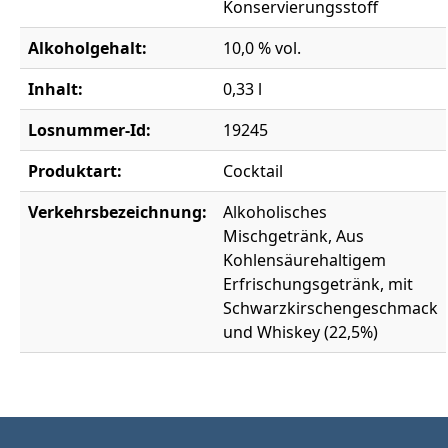
Konservierungsstoff
Alkoholgehalt:
10,0 % vol.
Inhalt:
0,33 l
Losnummer-Id:
19245
Produktart:
Cocktail
Verkehrsbezeichnung:
Alkoholisches
Mischgetränk, Aus
Kohlensäurehaltigem
Erfrischungsgetränk, mit
Schwarzkirschengeschmack
und Whiskey (22,5%)