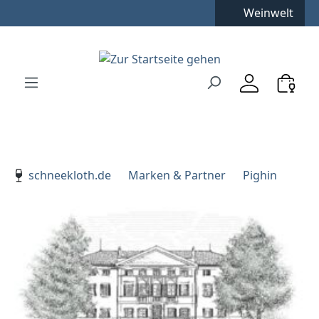
Weinwelt
Zum Hauptinhalt springen
Zur Suche springen
Zur Hauptnavigation springen
Verwenden Sie die Pfeiltasten zur Navigation, Enter zu
schneekloth.de
Marken & Partner
Pighin