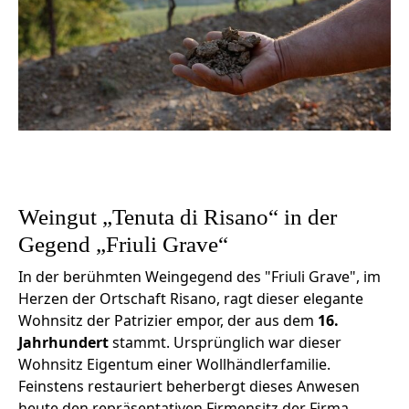
Weingut „Tenuta di Risano“ in der
Gegend „Friuli Grave“
In der berühmten Weingegend des "Friuli Grave", im
Herzen der Ortschaft Risano, ragt dieser elegante
Wohnsitz der Patrizier empor, der aus dem
16.
Jahrhundert
stammt. Ursprünglich war dieser
Wohnsitz Eigentum einer Wollhändlerfamilie.
Feinstens restauriert beherbergt dieses Anwesen
heute den repräsentativen Firmensitz der Firma