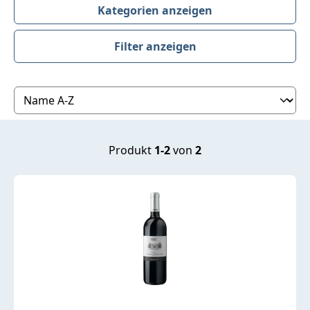
Kategorien anzeigen
Filter anzeigen
Produktübersicht
Produkt
1-2
von
2