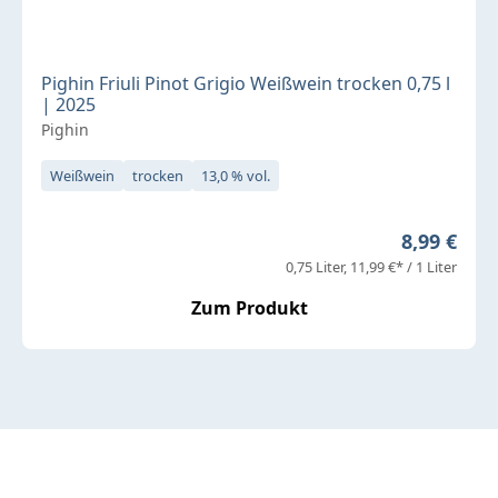
Pighin Friuli Pinot Grigio Weißwein trocken 0,75 l
| 2025
Pighin
Weißwein
trocken
13,0 % vol.
Regulärer 
8,99 €
0,75 Liter
11,99 €* / 1 Liter
Zum Produkt