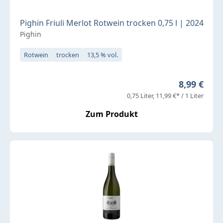
Pighin Friuli Merlot Rotwein trocken 0,75 l | 2024
Pighin
Rotwein
trocken
13,5 % vol.
Regulärer 
8,99 €
0,75 Liter
11,99 €* / 1 Liter
Zum Produkt