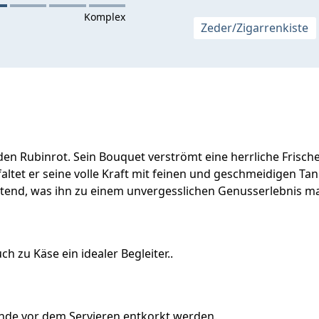
Zeder/Zigarrenkiste
nden Rubinrot. Sein Bouquet verströmt eine herrliche Frisch
faltet er seine volle Kraft mit feinen und geschmeidigen 
altend, was ihn zu einem unvergesslichen Genusserlebnis m
ch zu Käse ein idealer Begleiter..
tunde vor dem Servieren entkorkt werden.