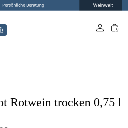
Weinwelt
Persönliche Beratung
ot Rotwein trocken 0,75 l