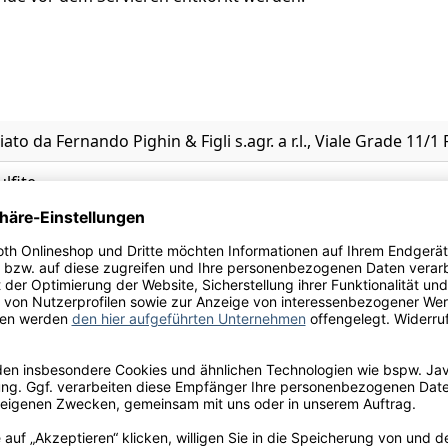
iato da Fernando Pighin & Figli s.agr. a r.l., Viale Grade 11/1 
ulfite
 Rektifiziertes Traubenmostkonzentrat), Säureregulatoren en
bicum und/oder Hefe-Mannoproteine und/oder Kaliumpolya
tabisulfit)
l.
che, Veilchen, Zeder/Zigarrenkiste