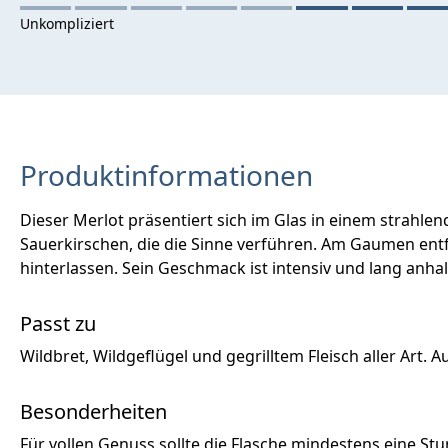
Produktinformationen
Dieser Merlot präsentiert sich im Glas in einem strahle
Sauerkirschen, die die Sinne verführen. Am Gaumen ent
hinterlassen. Sein Geschmack ist intensiv und lang anh
Passt zu
Wildbret, Wildgeflügel und gegrilltem Fleisch aller Art. Au
Besonderheiten
Für vollen Genuss sollte die Flasche mindestens eine S