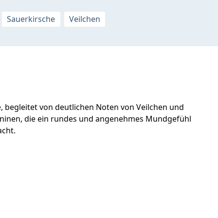
Sauerkirsche
Veilchen
e, begleitet von deutlichen Noten von Veilchen und
Tanninen, die ein rundes und angenehmes Mundgefühl
acht.