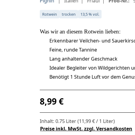
Pighin
Italien
Friaul
Prod-Nr.:
9
Rotwein
trocken
13,5 % vol.
Was wir an diesem
Rotwein
lieben:
Erkennbarer Veilchen- und Sauerkirs
Feine, runde Tannine
Lang anhaltender Geschmack
Idealer Begleiter von Wildgerichten u
Benötigt 1 Stunde Luft vor dem Genu
Regulärer Preis:
8,99 €
Inhalt:
0.75 Liter
(11,99 € / 1 Liter)
Preise inkl. MwSt. zzgl. Versandkosten