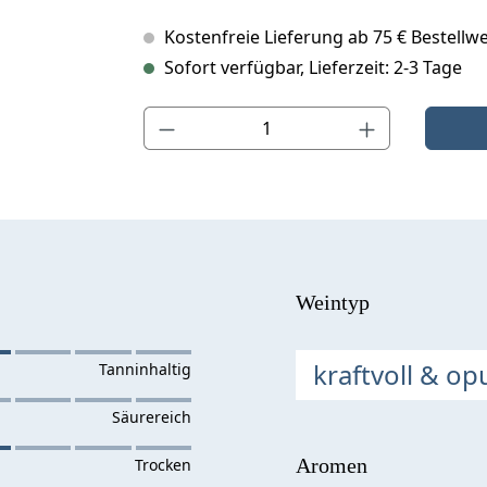
Kostenfreie Lieferung ab 75 € Bestellwe
Sofort verfügbar, Lieferzeit: 2-3 Tage
Produkt Anzahl: Gib den gewünschten Wert ein o
Weintyp
kraftvoll & op
Aromen