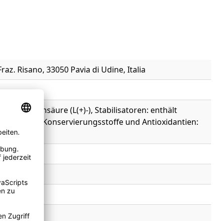
Fraz. Risano, 33050 Pavia di Udine, Italia
thält Weinsäure (L(+)-), Stabilisatoren: enthält
spartat, Konservierungsstoffe und Antioxidantien: