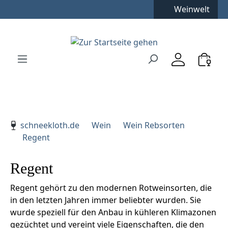
Weinwelt
Zum Hauptinhalt springen
Zur Suche springen
Zur Hauptnavigation springen
Verwenden Sie die Pfeiltasten zur Navigation, Enter zu
schneekloth.de
Wein
Wein Rebsorten
Regent
Regent
Regent gehört zu den modernen Rotweinsorten, die
in den letzten Jahren immer beliebter wurden. Sie
wurde speziell für den Anbau in kühleren Klimazonen
gezüchtet und vereint viele Eigenschaften, die den