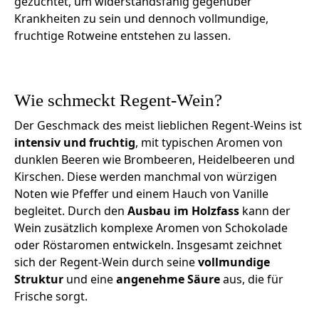
gezüchtet, um widerstandsfähig gegenüber
Krankheiten zu sein und dennoch vollmundige,
fruchtige Rotweine entstehen zu lassen.
Wie schmeckt Regent-Wein?
Der Geschmack des meist lieblichen Regent-Weins ist
intensiv und fruchtig
, mit typischen Aromen von
dunklen Beeren wie Brombeeren, Heidelbeeren und
Kirschen. Diese werden manchmal von würzigen
Noten wie Pfeffer und einem Hauch von Vanille
begleitet. Durch den
Ausbau im Holzfass
kann der
Wein zusätzlich komplexe Aromen von Schokolade
oder Röstaromen entwickeln. Insgesamt zeichnet
sich der Regent-Wein durch seine
vollmundige
Struktur
und eine
angenehme Säure
aus, die für
Frische sorgt.