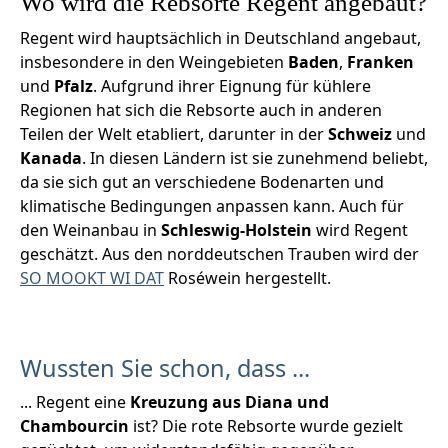
Wo wird die Rebsorte Regent angebaut?
Regent wird hauptsächlich in Deutschland angebaut,
insbesondere in den Weingebieten
Baden
,
Franken
und
Pfalz
. Aufgrund ihrer Eignung für kühlere
Regionen hat sich die Rebsorte auch in anderen
Teilen der Welt etabliert, darunter in der
Schweiz
und
Kanada
. In diesen Ländern ist sie zunehmend beliebt,
da sie sich gut an verschiedene Bodenarten und
klimatische Bedingungen anpassen kann. Auch für
den Weinanbau in
Schleswig-Holstein
wird Regent
geschätzt. Aus den norddeutschen Trauben wird der
SO MOOKT WI DAT
Roséwein hergestellt.
Wussten Sie schon, dass ...
... Regent eine
Kreuzung aus Diana und
Chambourcin
ist? Die rote Rebsorte wurde gezielt