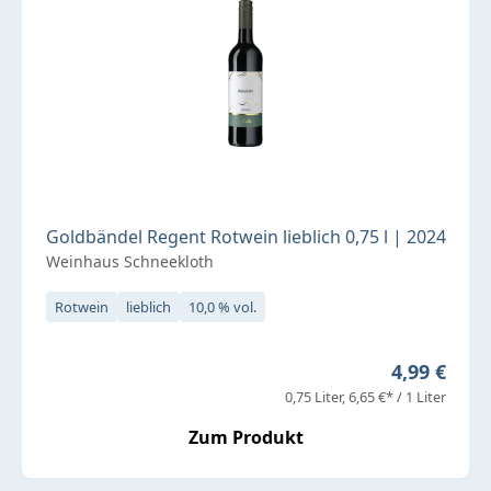
Goldbändel Regent Rotwein lieblich 0,75 l | 2024
Weinhaus Schneekloth
Rotwein
lieblich
10,0 % vol.
Regulärer P
4,99 €
0,75 Liter
6,65 €* / 1 Liter
Zum Produkt