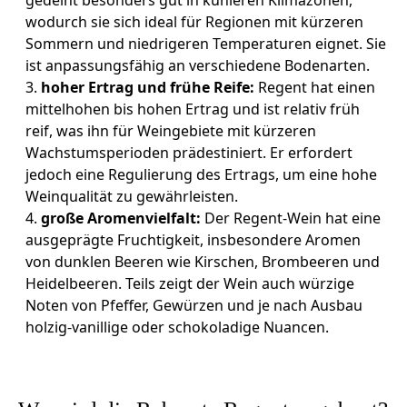
gedeiht besonders gut in kühleren Klimazonen,
wodurch sie sich ideal für Regionen mit kürzeren
Sommern und niedrigeren Temperaturen eignet. Sie
ist anpassungsfähig an verschiedene Bodenarten.
hoher Ertrag und frühe Reife:
Regent hat einen
mittelhohen bis hohen Ertrag und ist relativ früh
reif, was ihn für Weingebiete mit kürzeren
Wachstumsperioden prädestiniert. Er erfordert
jedoch eine Regulierung des Ertrags, um eine hohe
Weinqualität zu gewährleisten.
große Aromenvielfalt:
Der Regent-Wein hat eine
ausgeprägte Fruchtigkeit, insbesondere Aromen
von dunklen Beeren wie Kirschen, Brombeeren und
Heidelbeeren. Teils zeigt der Wein auch würzige
Noten von Pfeffer, Gewürzen und je nach Ausbau
holzig-vanillige oder schokoladige Nuancen.