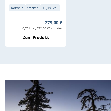
Rotwein
trocken
13,0 % vol.
Regulärer Preis:
279,00 €
0,75 Liter
372,00 €* / 1 Liter
Zum Produkt