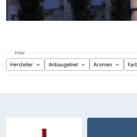
Hersteller
Anbaugebiet
Aromen
Far
Produktübersicht