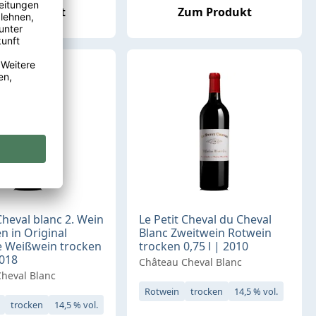
um Produkt
Zum Produkt
Cheval blanc 2. Wein
Le Petit Cheval du Cheval
n in Original
Blanc Zweitwein Rotwein
e Weißwein trocken
trocken 0,75 l | 2010
2018
Château Cheval Blanc
heval Blanc
Rotwein
trocken
14,5 % vol.
trocken
14,5 % vol.