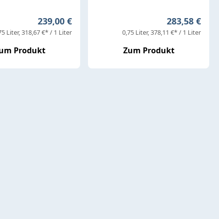
Regulärer Preis:
Regulärer Pr
239,00 €
283,58 €
75 Liter
318,67 €* / 1 Liter
0,75 Liter
378,11 €* / 1 Liter
um Produkt
Zum Produkt