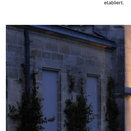
etabliert.