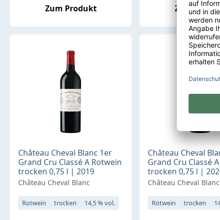
Zum Produkt
Zum Produ
Château Cheval Blanc 1er
Château Cheval Bla
Grand Cru Classé A Rotwein
Grand Cru Classé A
trocken 0,75 l | 2019
trocken 0,75 l | 20
Château Cheval Blanc
Château Cheval Blanc
Rotwein
trocken
14,5 % vol.
Rotwein
trocken
14