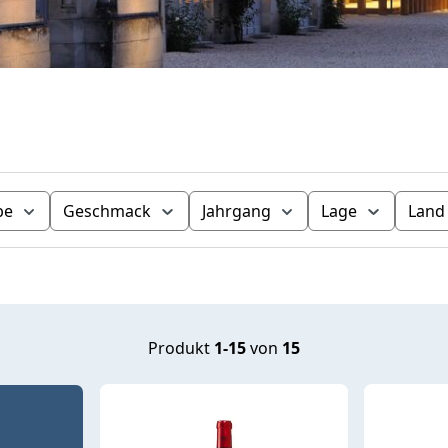
be
Geschmack
Jahrgang
Lage
Land
Produkt
1-15
von
15