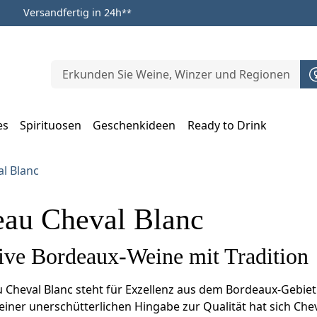
Versandfertig in 24h
**
es
Spirituosen
Geschenkideen
Ready to Drink
m Öffnen, Escape zum Schließen
l Blanc
eau Cheval Blanc
ive Bordeaux-Weine mit Tradition
 Cheval Blanc steht für Exzellenz aus dem Bordeaux-Gebiet.
 einer unerschütterlichen Hingabe zur Qualität hat sich Che