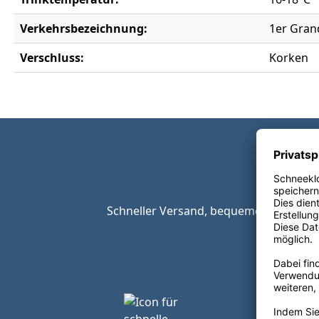
Verkehrsbezeichnung:
1er Grand
Verschluss:
Korken
Schneller Versand, bequeme Zahlungsop