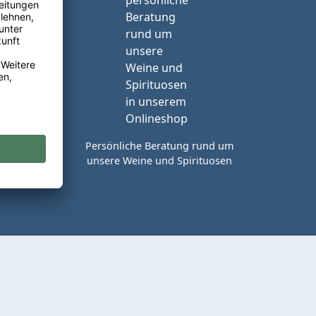
reie
rt in
Persönliche Beratung rund um
unsere Weine und Spirituosen