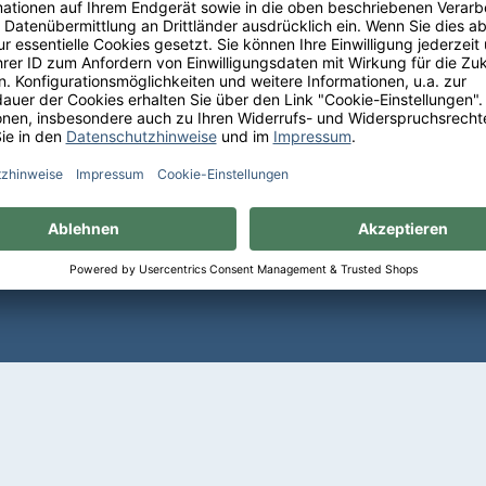
Sie bequem auf Rechnung mit
Erhalten Sie eine kostenf
PayPal Check-out
Lieferung ab 75 € Bestellwe
Deutschland