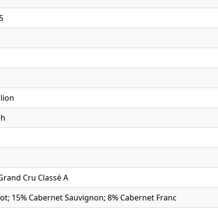
5
lion
ch
Grand Cru Classé A
ot; 15% Cabernet Sauvignon; 8% Cabernet Franc