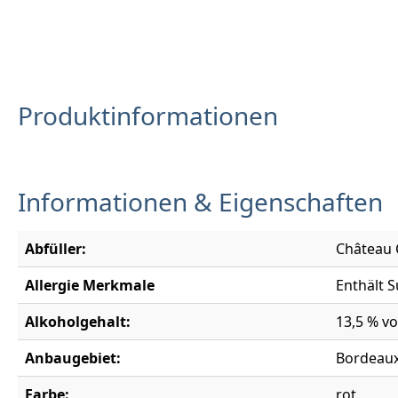
Produktinformationen
Informationen & Eigenschaften
Abfüller:
Château C
Allergie Merkmale
Enthält S
Alkoholgehalt:
13,5 % vo
Anbaugebiet:
Bordeau
Farbe:
rot