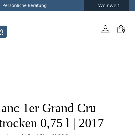
Weinwelt
Persönliche Beratung
lanc 1er Grand Cru
rocken 0,75 l | 2017