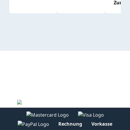
Zum P
Rechnung
Vorkasse