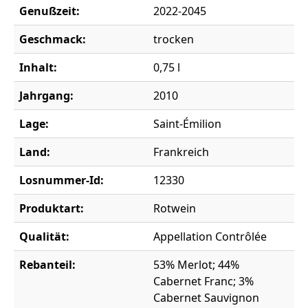
Genußzeit:
2022-2045
Geschmack:
trocken
Inhalt:
0,75 l
Jahrgang:
2010
Lage:
Saint-Émilion
Land:
Frankreich
Losnummer-Id:
12330
Produktart:
Rotwein
Qualität:
Appellation Contrôlée
Rebanteil:
53% Merlot; 44%
Cabernet Franc; 3%
Cabernet Sauvignon