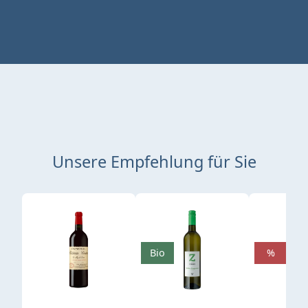
Unsere Empfehlung für Sie
Produktgalerie überspringen
Bio
%