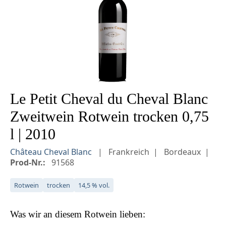
Le Petit Cheval du Cheval Blanc
Zweitwein Rotwein trocken 0,75
l | 2010
Château Cheval Blanc
Frankreich
Bordeaux
Prod-Nr.:
91568
Rotwein
trocken
14,5 % vol.
Was wir an diesem
Rotwein
lieben: