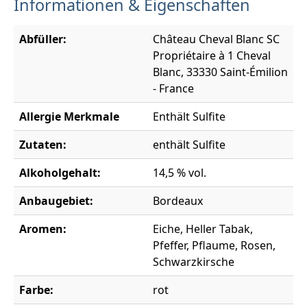
Informationen & Eigenschaften
Abfüller:
Château Cheval Blanc SC
Propriétaire à 1 Cheval
Blanc, 33330 Saint-Émilion
- France
Allergie Merkmale
Enthält Sulfite
Zutaten:
enthält Sulfite
Alkoholgehalt:
14,5 % vol.
Anbaugebiet:
Bordeaux
Aromen:
Eiche, Heller Tabak,
Pfeffer, Pflaume, Rosen,
Schwarzkirsche
Farbe:
rot