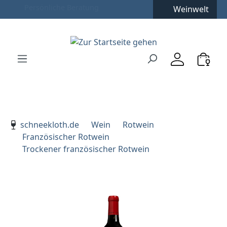
Weinwelt
Zum Hauptinhalt springen
Zur Suche springen
Zur Hauptnavigation springen
Verwenden Sie die Pfeiltasten zur Navigation, Enter zu
schneekloth.de
Wein
Rotwein
Französischer Rotwein
Trockener französischer Rotwein
Bildergalerie überspringen