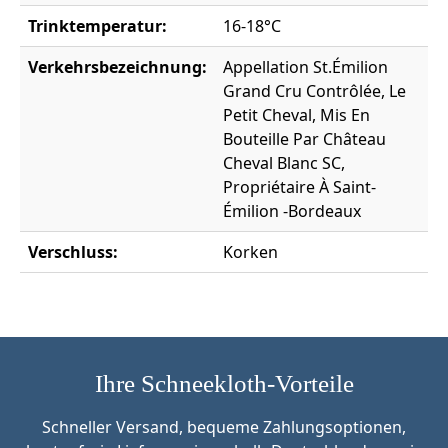
Trinktemperatur:
16-18°C
Verkehrsbezeichnung:
Appellation St.Émilion
Grand Cru Contrôlée, Le
Petit Cheval, Mis En
Bouteille Par Château
Cheval Blanc SC,
Propriétaire À Saint-
Émilion -Bordeaux
Verschluss:
Korken
Ihre Schneekloth-Vorteile
Schneller Versand, bequeme Zahlungsoptionen,