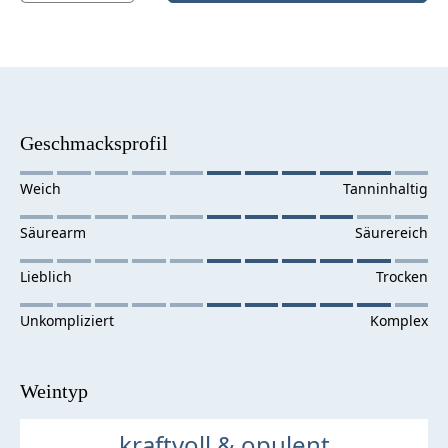
Geschmacksprofil
Weintyp
kraftvoll & opulent