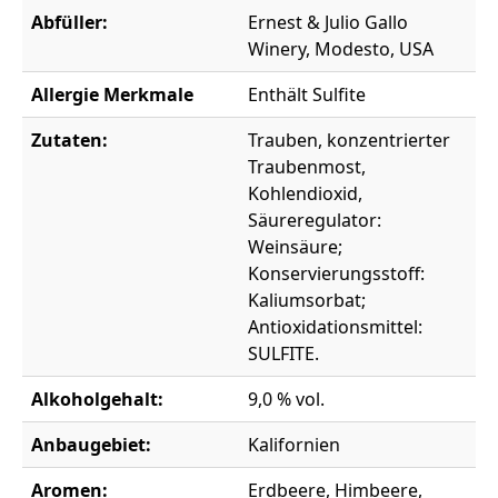
Abfüller:
Ernest & Julio Gallo
Winery, Modesto, USA
Allergie Merkmale
Enthält Sulfite
Zutaten:
Trauben, konzentrierter
Traubenmost,
Kohlendioxid,
Säureregulator:
Weinsäure;
Konservierungsstoff:
Kaliumsorbat;
Antioxidationsmittel:
SULFITE.
Alkoholgehalt:
9,0 % vol.
Anbaugebiet:
Kalifornien
Aromen:
Erdbeere, Himbeere,