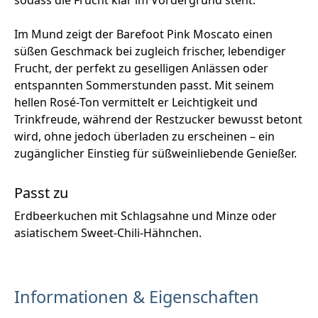
sodass die Frucht klar im Vordergrund steht.
Im Mund zeigt der Barefoot Pink Moscato einen
süßen Geschmack bei zugleich frischer, lebendiger
Frucht, der perfekt zu geselligen Anlässen oder
entspannten Sommerstunden passt. Mit seinem
hellen Rosé‑Ton vermittelt er Leichtigkeit und
Trinkfreude, während der Restzucker bewusst betont
wird, ohne jedoch überladen zu erscheinen – ein
zugänglicher Einstieg für süßweinliebende Genießer.
Passt zu
Erdbeerkuchen mit Schlagsahne und Minze oder
asiatischem Sweet-Chili-Hähnchen.
Informationen & Eigenschaften