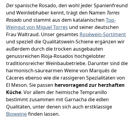
Der
spanische Rosado, den wohl jeder Spanienfreund
und Weinliebhaber kennt, trägt den Namen
Torres
Rosado
und stammt aus dem katalanischen
Top-
Weingut von Miguel Torres
und seiner deutschen
Frau Waltraud. Unser gesamtes
Roséwein-Sortiment
und speziell die Qualitätswein-Schiene ergänzen wir
außerdem durch die trocken ausgebauten
genussreichen Rioja-Rosados hochgelobter
traditionsreicher Weinbaubetriebe. Darunter sind die
harmonisch-säurearmen Weine von Marqués de
Cáceres ebenso wie die rassigeren Spezialitäten von
El Meson. Sie passen
hervorragend zur herzhaften
Küche
. Vor allem der heimische Tempranillo
bestimmt zusammen mit Garnacha die edlen
Qualitäten, unter denen sich auch erstklassige
Bioweine
finden lassen.