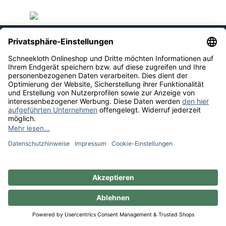
Rechnung
Vorkasse
Sie haben Fragen?
Weinberatung
Informationen
Weinkategorien
Internationaler Wein
* Alle Preise inkl. gesetzl. Mehrwertsteuer zzgl.
Versandkosten
und ggf. Nachnahmegebühren, wenn nicht