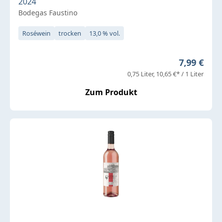
2024
Bodegas Faustino
Roséwein
trocken
13,0 % vol.
Regulärer 
7,99 €
0,75 Liter
10,65 €* / 1 Liter
Zum Produkt