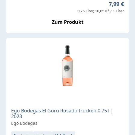
Regulärer 
7,99 €
0,75 Liter
10,65 €* / 1 Liter
Zum Produkt
Ego Bodegas El Goru Rosado trocken 0,75 l |
2023
Ego Bodegas