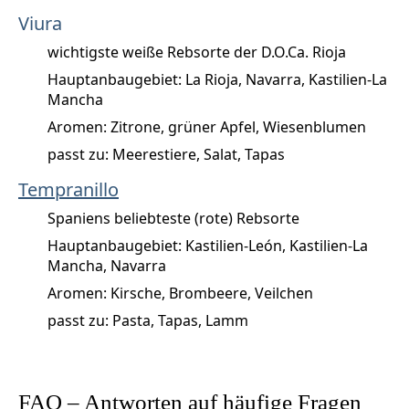
Viura
wichtigste weiße Rebsorte der D.O.Ca. Rioja
Hauptanbaugebiet: La Rioja, Navarra, Kastilien-La
Mancha
Aromen: Zitrone, grüner Apfel, Wiesenblumen
passt zu: Meerestiere, Salat, Tapas
Tempranillo
Spaniens beliebteste (rote) Rebsorte
Hauptanbaugebiet: Kastilien-León, Kastilien-La
Mancha, Navarra
Aromen: Kirsche, Brombeere, Veilchen
passt zu: Pasta, Tapas, Lamm
FAQ – Antworten auf häufige Fragen