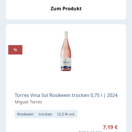
Zum Produkt
%
Torres Vina Sol Roséwein trocken 0,75 l | 2024
Miguel Torres
Roséwein
trocken
12,5 % vol.
Verkaufspreis:
7,19 €