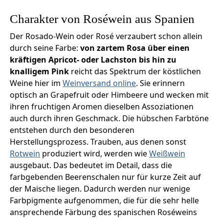
Charakter von Roséwein aus Spanien
Der Rosado-Wein oder Rosé verzaubert schon allein
durch seine Farbe:
von zartem Rosa über einen
kräftigen Apricot- oder Lachston bis hin zu
knalligem Pink
reicht das Spektrum der köstlichen
Weine hier im
Weinversand online
. Sie erinnern
optisch an Grapefruit oder Himbeere und wecken mit
ihren fruchtigen Aromen dieselben Assoziationen
auch durch ihren Geschmack. Die hübschen Farbtöne
entstehen durch den besonderen
Herstellungsprozess. Trauben, aus denen sonst
Rotwein
produziert wird, werden wie
Weißwein
ausgebaut. Das bedeutet im Detail, dass die
farbgebenden Beerenschalen nur für kurze Zeit auf
der Maische liegen. Dadurch werden nur wenige
Farbpigmente aufgenommen, die für die sehr helle
ansprechende Färbung des spanischen Roséweins