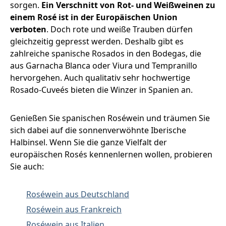
sorgen.
Ein Verschnitt von Rot- und Weißweinen zu
einem Rosé ist in der Europäischen Union
verboten
. Doch rote und weiße Trauben dürfen
gleichzeitig gepresst werden. Deshalb gibt es
zahlreiche spanische Rosados in den Bodegas, die
aus Garnacha Blanca oder Viura und Tempranillo
hervorgehen. Auch qualitativ sehr hochwertige
Rosado-Cuveés bieten die Winzer in Spanien an.
Genießen Sie spanischen Roséwein und träumen Sie
sich dabei auf die sonnenverwöhnte Iberische
Halbinsel. Wenn Sie die ganze Vielfalt der
europäischen Rosés kennenlernen wollen, probieren
Sie auch:
Roséwein aus Deutschland
Roséwein aus Frankreich
Roséwein aus Italien