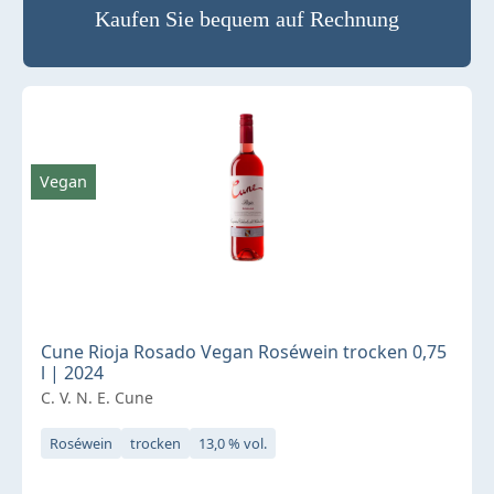
Kaufen Sie bequem auf Rechnung
Vegan
Cune Rioja Rosado Vegan Roséwein trocken 0,75
l | 2024
C. V. N. E. Cune
Roséwein
trocken
13,0 % vol.