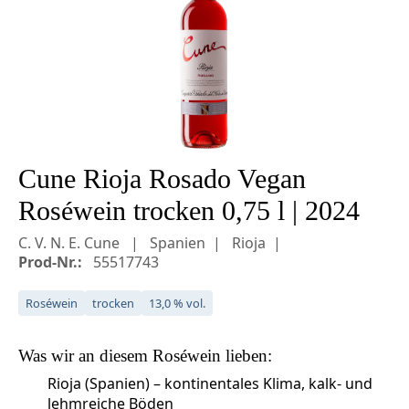
Cune Rioja Rosado Vegan
Roséwein trocken 0,75 l | 2024
C. V. N. E. Cune
Spanien
Rioja
Prod-Nr.:
55517743
Roséwein
trocken
13,0 % vol.
Was wir an diesem
Roséwein
lieben:
Rioja (Spanien) – kontinentales Klima, kalk- und
lehmreiche Böden