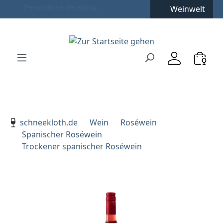
Weinwelt
Zum Hauptinhalt springen
Zur Suche springen
Zur Hauptnavigation springen
Verwenden Sie die Pfeiltasten zur Navigation, Enter zu
schneekloth.de
Wein
Roséwein
Spanischer Roséwein
Trockener spanischer Roséwein
Bildergalerie überspringen