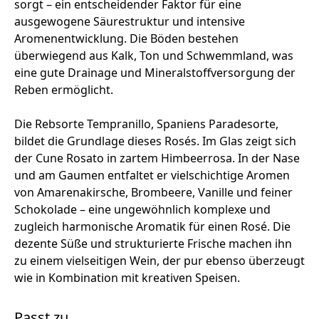
sorgt – ein entscheidender Faktor für eine
ausgewogene Säurestruktur und intensive
Aromenentwicklung. Die Böden bestehen
überwiegend aus Kalk, Ton und Schwemmland, was
eine gute Drainage und Mineralstoffversorgung der
Reben ermöglicht.
Die Rebsorte Tempranillo, Spaniens Paradesorte,
bildet die Grundlage dieses Rosés. Im Glas zeigt sich
der Cune Rosato in zartem Himbeerrosa. In der Nase
und am Gaumen entfaltet er vielschichtige Aromen
von Amarenakirsche, Brombeere, Vanille und feiner
Schokolade – eine ungewöhnlich komplexe und
zugleich harmonische Aromatik für einen Rosé. Die
dezente Süße und strukturierte Frische machen ihn
zu einem vielseitigen Wein, der pur ebenso überzeugt
wie in Kombination mit kreativen Speisen.
Passt zu