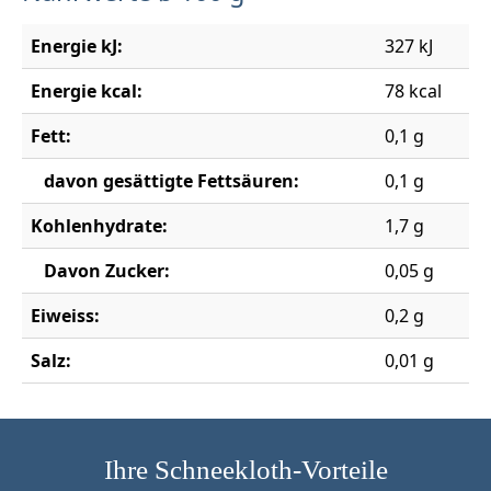
Energie kJ:
327 kJ
Energie kcal:
78 kcal
Fett:
0,1 g
davon gesättigte Fettsäuren:
0,1 g
Kohlenhydrate:
1,7 g
Davon Zucker:
0,05 g
Eiweiss:
0,2 g
Salz:
0,01 g
Ihre Schneekloth-Vorteile