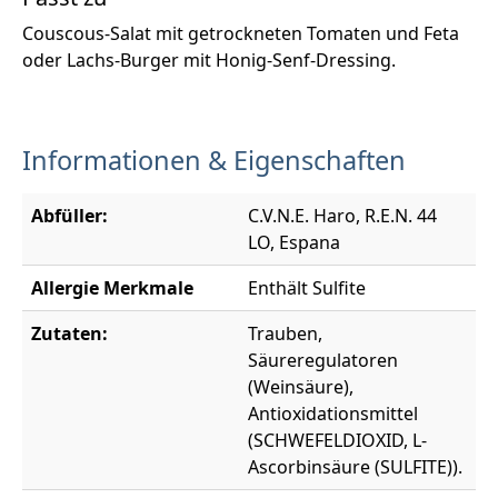
Couscous-Salat mit getrockneten Tomaten und Feta
oder Lachs-Burger mit Honig-Senf-Dressing.
Informationen & Eigenschaften
Abfüller:
C.V.N.E. Haro, R.E.N. 44
LO, Espana
Allergie Merkmale
Enthält Sulfite
Zutaten:
Trauben,
Säureregulatoren
(Weinsäure),
Antioxidationsmittel
(SCHWEFELDIOXID, L-
Ascorbinsäure (SULFITE)).