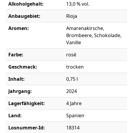
Alkoholgehalt:
13,0 % vol.
Anbaugebiet:
Rioja
Aromen:
Amarenakirsche,
Brombeere, Schokolade,
Vanille
Farbe:
rosé
Geschmack:
trocken
Inhalt:
0,75 l
Jahrgang:
2024
Lagerfähigkeit:
4 Jahre
Land:
Spanien
Losnummer-Id:
18314