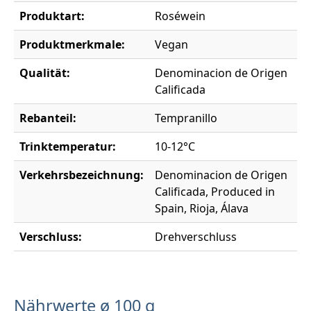
Produktart:
Roséwein
Produktmerkmale:
Vegan
Qualität:
Denominacion de Origen
Calificada
Rebanteil:
Tempranillo
Trinktemperatur:
10-12°C
Verkehrsbezeichnung:
Denominacion de Origen
Calificada, Produced in
Spain, Rioja, Álava
Verschluss:
Drehverschluss
Nährwerte ø 100 g