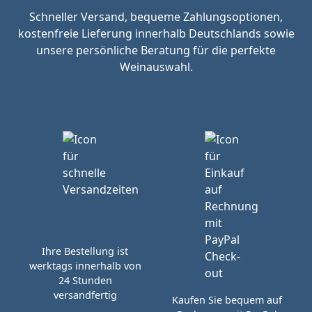
Schneller Versand, bequeme Zahlungsoptionen,
kostenfreie Lieferung innerhalb Deutschlands sowie
unsere persönliche Beratung für die perfekte
Weinauswahl.
Ihre Bestellung ist
werktags innerhalb von
24 Stunden
versandfertig
Kaufen Sie bequem auf