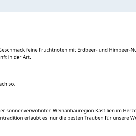
m Geschmack feine Fruchtnoten mit Erdbeer- und Himbeer-
ft in der Art.
ach so.
r sonnenverwöhnten Weinanbauregion Kastilien im Herzen 
ientradition erlaubt es, nur die besten Trauben für unsere 