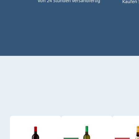
von 24 Stunden versandfertig
Kaufen 
Produktgalerie überspringen