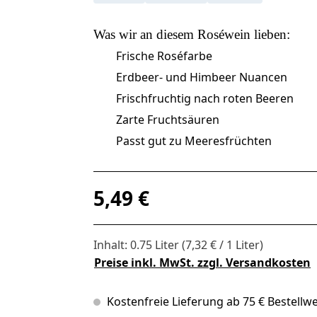
Was wir an diesem
Roséwein
lieben:
Frische Roséfarbe
Erdbeer- und Himbeer Nuancen
Frischfruchtig nach roten Beeren
Zarte Fruchtsäuren
Passt gut zu Meeresfrüchten
Regulärer Preis:
5,49 €
Inhalt:
0.75 Liter
(7,32 € / 1 Liter)
Preise inkl. MwSt. zzgl. Versandkosten
Kostenfreie Lieferung ab 75 € Bestellwe