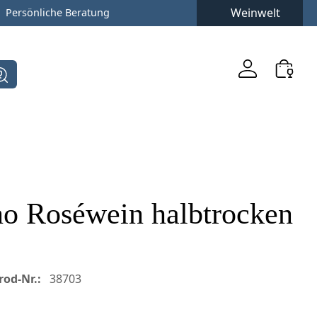
Weinwelt
Persönliche Beratung
no Roséwein halbtrocken
rod-Nr.:
38703