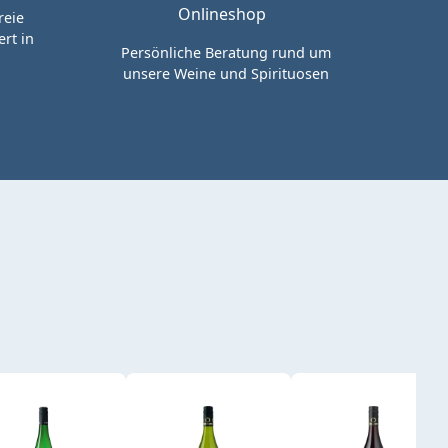
reie
rt in
Persönliche Beratung rund um
unsere Weine und Spirituosen