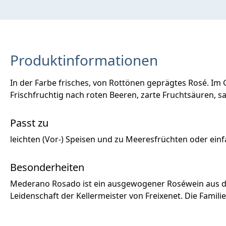
Produktinformationen
In der Farbe frisches, von Rottönen geprägtes Rosé. I
Frischfruchtig nach roten Beeren, zarte Fruchtsäuren, san
Passt zu
leichten (Vor-) Speisen und zu Meeresfrüchten oder einf
Besonderheiten
Mederano Rosado ist ein ausgewogener Roséwein aus de
Leidenschaft der Kellermeister von Freixenet. Die Famil