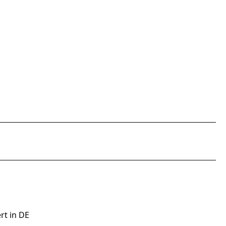
rt in DE