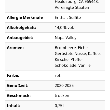
Healdsburg, CA 965448,
Vereinigte Staaten
Allergie Merkmale
Enthält Sulfite
Alkoholgehalt:
14,0 % vol.
Anbaugebiet:
Napa Valley
Aromen:
Brombeere, Eiche,
Geröstete Nüsse, Kaffee,
Kirsche, Pfeffer,
Schokolade, Vanille
Farbe:
rot
Genußzeit:
2020-2035
Geschmack:
trocken
Inhalt:
0,75 l