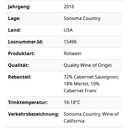
Jahrgang:
2016
Lage:
Sonoma Country
Land:
USA
Losnummer-Id:
15496
Produktart:
Rotwein
Qualität:
Quality Wine of Origin
Rebanteil:
72% Cabernet Sauvignon;
18% Merlot; 10%
Cabernet Franc
Trinktemperatur:
16-18°C
Verkehrsbezeichnung:
Sonoma Country, Wine of
California