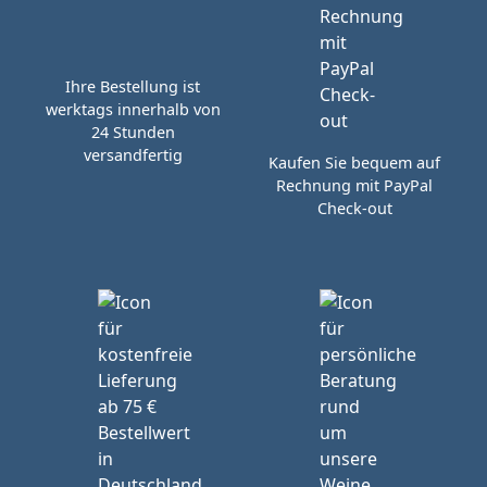
Ihre Bestellung ist
werktags innerhalb von
24 Stunden
versandfertig
Kaufen Sie bequem auf
Rechnung mit PayPal
Check-out