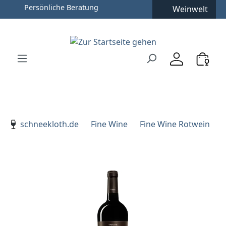
Persönliche Beratung
Weinwelt
Zum Hauptinhalt springen
Zur Suche springen
Zur Hauptnavigation springen
Verwenden Sie die Pfeiltasten zur Navigation, Enter zu
schneekloth.de
Fine Wine
Fine Wine Rotwein
Bildergalerie überspringen