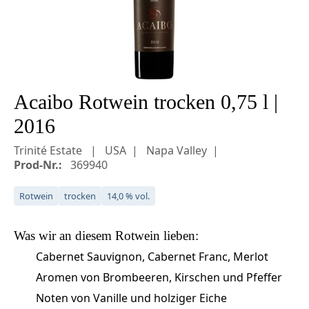
Acaibo Rotwein trocken 0,75 l |
2016
Trinité Estate
USA
Napa Valley
Prod-Nr.:
369940
Rotwein
trocken
14,0 % vol.
Was wir an diesem
Rotwein
lieben:
Cabernet Sauvignon, Cabernet Franc, Merlot
Aromen von Brombeeren, Kirschen und Pfeffer
Noten von Vanille und holziger Eiche