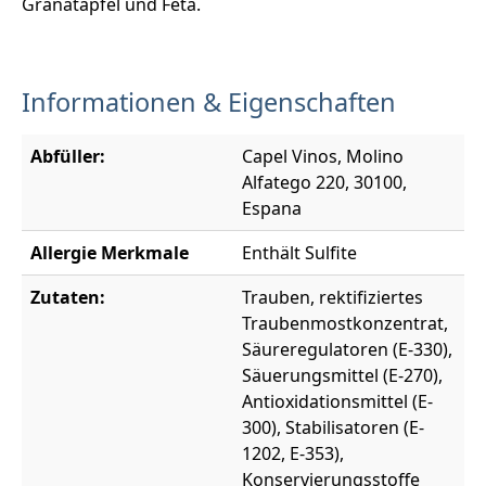
Granatapfel und Feta.
Informationen & Eigenschaften
Abfüller:
Capel Vinos, Molino
Alfatego 220, 30100,
Espana
Allergie Merkmale
Enthält Sulfite
Zutaten:
Trauben, rektifiziertes
Traubenmostkonzentrat,
Säureregulatoren (E-330),
Säuerungsmittel (E-270),
Antioxidationsmittel (E-
300), Stabilisatoren (E-
1202, E-353),
Konservierungsstoffe