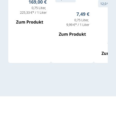
Regulärer Preis:
169,00 €
12,0 % vol
0,75 Liter
Verkaufs
225,33 €* / 1 Liter
Regulärer Preis:
7,49 €
0,75 Liter
Regul
16,4
Zum Produkt
9,99 €* / 1 Liter
Zum Produkt
vor
19,79 
Zum P