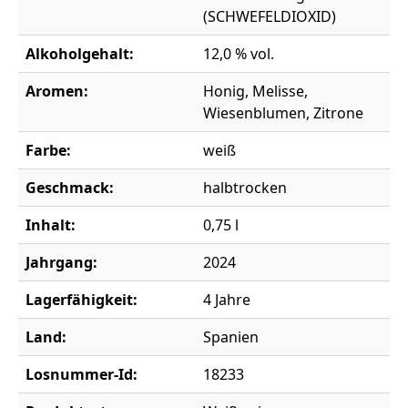
(SCHWEFELDIOXID)
Alkoholgehalt:
12,0 % vol.
Aromen:
Honig, Melisse,
Wiesenblumen, Zitrone
Farbe:
weiß
Geschmack:
halbtrocken
Inhalt:
0,75 l
Jahrgang:
2024
Lagerfähigkeit:
4 Jahre
Land:
Spanien
Losnummer-Id:
18233