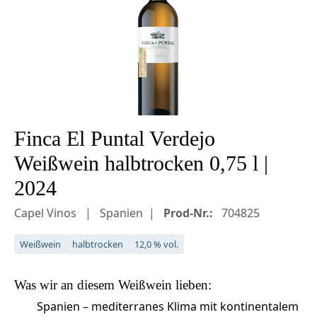
Finca El Puntal Verdejo
Weißwein halbtrocken 0,75 l |
2024
Capel Vinos
Spanien
Prod-Nr.:
704825
Weißwein
halbtrocken
12,0 % vol.
Was wir an diesem
Weißwein
lieben:
Spanien – mediterranes Klima mit kontinentalem