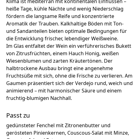
Klima ist mediterran mit kontinentalen Einflüssen –
heiße Tage, kühle Nächte und wenig Niederschlag
fördern die langsame Reife und konzentrierte
Aromatik der Trauben. Kalkhaltige Böden mit Ton-
und Sandanteilen bieten optimale Bedingungen für
die Entwicklung frischer, lebendiger Weißweine.
Im Glas entfaltet der Wein ein verführerisches Bukett
von Zitrusfrüchten, einem Hauch Honig, weißen
Wiesenblumen und zarten Kräutertönen. Der
halbtrockene Ausbau bringt eine angenehme
Fruchtsüße mit sich, ohne die Frische zu verlieren. Am
Gaumen präsentiert sich der Verdejo rund, weich und
animierend – mit harmonischer Säure und einem
fruchtig-blumigen Nachhall.
Passt zu
gedünsteter Fenchel mit Zitronenbutter und
gerösteten Pinienkernen, Couscous-Salat mit Minze,