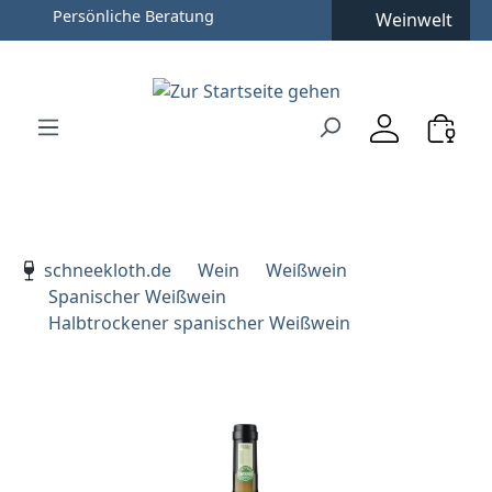
Persönliche Beratung
Weinwelt
Zum Hauptinhalt springen
Zur Suche springen
Zur Hauptnavigation springen
Verwenden Sie die Pfeiltasten zur Navigation, Enter zu
schneekloth.de
Wein
Weißwein
Spanischer Weißwein
Halbtrockener spanischer Weißwein
Bildergalerie überspringen