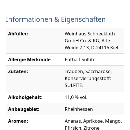
Informationen & Eigenschaften
Abfüller:
Weinhaus Schneekloth
GmbH Co. & KG, Alte
Weide 7-13, D-24116 Kiel
Allergie Merkmale
Enthält Sulfite
Zutaten:
Trauben, Saccharose,
Konservierungsstoff:
SULFITE.
Alkoholgehalt:
11,0 % vol.
Anbaugebiet:
Rheinhessen
Aromen:
Ananas, Aprikose, Mango,
Pfirsich, Zitrone