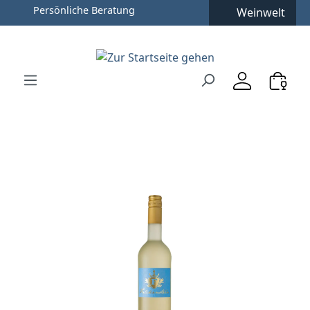
Persönliche Beratung
Weinwelt
Zum Hauptinhalt springen
Zur Suche springen
Zur Hauptnavigation springen
Verwenden Sie die Pfeiltasten zur Navigation, Enter zu
Bildergalerie überspringen