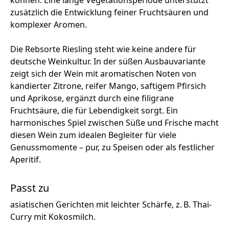
können. Eine lange Vegetationsperiode unterstützt
zusätzlich die Entwicklung feiner Fruchtsäuren und
komplexer Aromen.
Die Rebsorte Riesling steht wie keine andere für
deutsche Weinkultur. In der süßen Ausbauvariante
zeigt sich der Wein mit aromatischen Noten von
kandierter Zitrone, reifer Mango, saftigem Pfirsich
und Aprikose, ergänzt durch eine filigrane
Fruchtsäure, die für Lebendigkeit sorgt. Ein
harmonisches Spiel zwischen Süße und Frische macht
diesen Wein zum idealen Begleiter für viele
Genussmomente – pur, zu Speisen oder als festlicher
Aperitif.
Passt zu
asiatischen Gerichten mit leichter Schärfe, z. B. Thai-
Curry mit Kokosmilch.