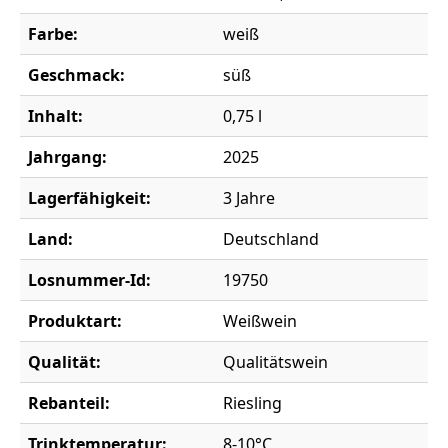
Farbe:
weiß
Geschmack:
süß
Inhalt:
0,75 l
Jahrgang:
2025
Lagerfähigkeit:
3 Jahre
Land:
Deutschland
Losnummer-Id:
19750
Produktart:
Weißwein
Qualität:
Qualitätswein
Rebanteil:
Riesling
Trinktemperatur:
8-10°C