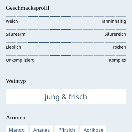
Geschmacksprofil
Weintyp
jung & frisch
Aromen
Mango
Ananas
Pfirsich
Aprikose