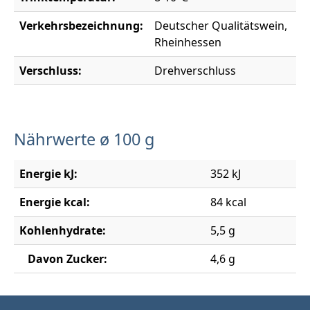
Verkehrsbezeichnung:
Deutscher Qualitätswein,
Rheinhessen
Verschluss:
Drehverschluss
Nährwerte ø 100 g
Energie kJ:
352 kJ
Energie kcal:
84 kcal
Kohlenhydrate:
5,5 g
Davon Zucker:
4,6 g