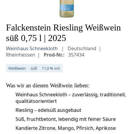
Falckenstein Riesling Weißwein
süß 0,75 l | 2025
Weinhaus Schneekloth
Deutschland
Rheinhessen
Prod-Nr.:
357434
Weißwein
süß
11,0 % vol.
Was wir an diesem
Weißwein
lieben:
Weinhaus Schneekloth – zuverlässig, traditionell,
qualitätsorientiert
Riesling – edelsüß ausgebaut
Süß, fruchtbetont, lebendig mit feiner Säure
Kandierte Zitrone, Mango, Pfirsich, Aprikose