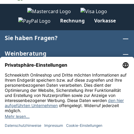
Rechnung
Vorkasse
Sie haben Fragen?
Weinberatung
Informationen
Weinkategorien
Internationaler Wein
* Alle Preise inkl. gesetzl. Mehrwertsteuer zzgl.
Versandkosten
und ggf. Nachnahmegebühren, wenn nicht
anders angegeben. Bioprodukte im Bio-Kontrollverfahren