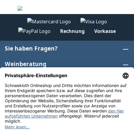
Rechnung
Vorkasse
Sie haben Fragen?
Weinberatung
Informationen
Weinkategorien
Internationaler Wein
* Alle Preise inkl. gesetzl. Mehrwertsteuer zzgl.
Versandkosten
und ggf. Nachnahmegebühren, wenn nicht