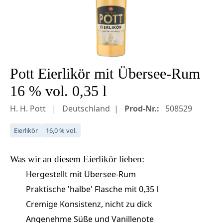
Pott Eierlikör mit Übersee-Rum
16 % vol. 0,35 l
H. H. Pott
Deutschland
Prod-Nr.:
508529
Eierlikör
16,0 % vol.
Was wir an diesem
Eierlikör
lieben:
Hergestellt mit Übersee-Rum
Praktische 'halbe' Flasche mit 0,35 l
Cremige Konsistenz, nicht zu dick
Angenehme Süße und Vanillenote