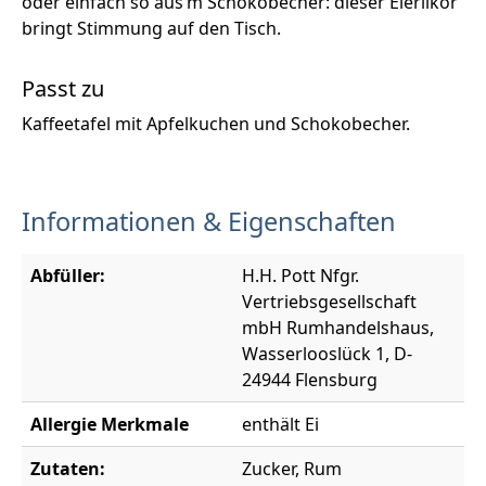
oder einfach so aus’m Schokobecher: dieser Eierlikör
bringt Stimmung auf den Tisch.
Passt zu
Kaffeetafel mit Apfelkuchen und Schokobecher.
Informationen & Eigenschaften
Abfüller:
H.H. Pott Nfgr.
Vertriebsgesellschaft
mbH Rumhandelshaus,
Wasserlooslück 1, D-
24944 Flensburg
Allergie Merkmale
enthält Ei
Zutaten:
Zucker, Rum