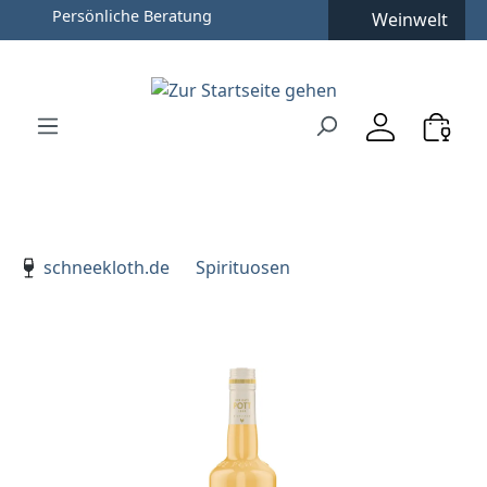
Persönliche Beratung
Weinwelt
Zum Hauptinhalt springen
Zur Suche springen
Zur Hauptnavigation springen
Verwenden Sie die Pfeiltasten zur Navigation, Enter zu
schneekloth.de
Spirituosen
Bildergalerie überspringen