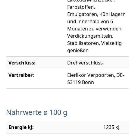
Farbstoffen,
Emulgatoren, Kühl lagern
und innerhalb von 6
Monaten zu verwenden,
Verdickungsmitteln,
Stabilisatoren, Vielseitig
genießen
Verschluss:
Drehverschluss
Vertreiber:
Eierlikör Verpoorten, DE-
53119 Bonn
Nährwerte ø 100 g
Energie kJ:
1235 kJ