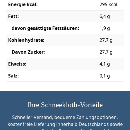
Energie kcal:
295 kcal
Fett:
6,4 g
davon gesättigte Fettsäuren:
1,9 g
Kohlenhydrate:
27,7 g
Davon Zucker:
27,7 g
Eiweiss:
4,1 g
Salz:
0,1 g
Ihre Schneekloth-Vorteile
Schneller Versand, bequeme Zahlungsoptionen,
kostenfreie Lieferung innerhalb Deutschlands sowie