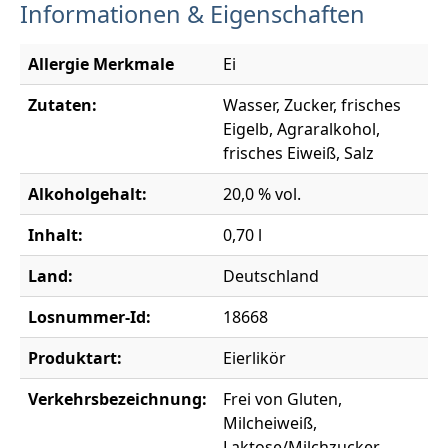
Informationen & Eigenschaften
Allergie Merkmale
Ei
Zutaten:
Wasser, Zucker, frisches
Eigelb, Agraralkohol,
frisches Eiweiß, Salz
Alkoholgehalt:
20,0 % vol.
Inhalt:
0,70 l
Land:
Deutschland
Losnummer-Id:
18668
Produktart:
Eierlikör
Verkehrsbezeichnung:
Frei von Gluten,
Milcheiweiß,
Laktose/Milchzucker,