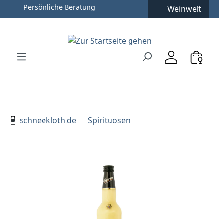
Persönliche Beratung
Weinwelt
Zum Hauptinhalt springen
Zur Suche springen
Zur Hauptnavigation springen
Verwenden Sie die Pfeiltasten zur Navigation, Enter zu
schneekloth.de
Spirituosen
Bildergalerie überspringen