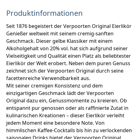
Produktinformationen
Seit 1876 begeistert der Verpoorten Original Eierlikör
Genießer weltweit mit seinem cremig-sanften
Geschmack. Dieser gelbe Klassiker mit einem
Alkoholgehalt von 20% vol. hat sich aufgrund seiner
Vielseitigkeit und Qualität einen Platz als beliebtester
Eierlikör der Welt erobert. Neben dem puren Genuss
zeichnet sich der Verpoorten Original durch seine
facettenreiche Verwendbarkeit aus.
Mit seiner cremigen Konsistenz und dem
einzigartigen Geschmack lädt der Verpoorten
Original dazu ein, Genussmomente zu kreieren. Ob
entspannt pur genossen oder als raffinierte Zutat in
kulinarischen Kreationen – dieser Eierlikör verleiht
jedem Moment eine besondere Note. Von
himmlischen Kaffee-Cocktails bis hin zu verlockenden
saisonalen Drinks bietet der Verpoorten Original