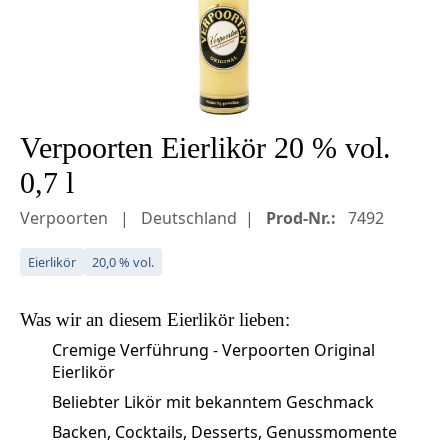
Verpoorten Eierlikör 20 % vol.
0,7 l
Verpoorten
Deutschland
Prod-Nr.:
7492
Eierlikör
20,0 % vol.
Was wir an diesem
Eierlikör
lieben:
Cremige Verführung - Verpoorten Original
Eierlikör
Beliebter Likör mit bekanntem Geschmack
Backen, Cocktails, Desserts, Genussmomente