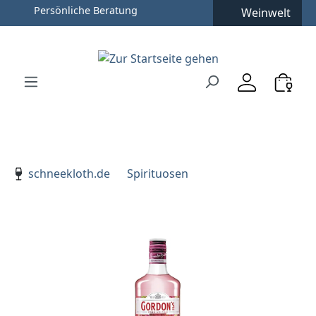
Persönliche Beratung
Weinwelt
Zum Hauptinhalt springen
Zur Suche springen
Zur Hauptnavigation springen
Verwenden Sie die Pfeiltasten zur Navigation, Enter zu
schneekloth.de
Spirituosen
Bildergalerie überspringen