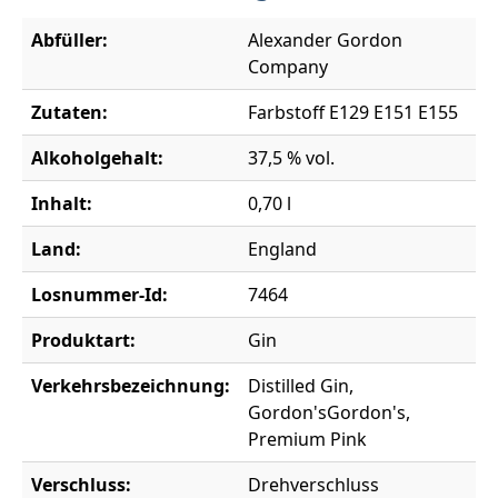
Abfüller:
Alexander Gordon
Company
Zutaten:
Farbstoff E129 E151 E155
Alkoholgehalt:
37,5 % vol.
Inhalt:
0,70 l
Land:
England
Losnummer-Id:
7464
Produktart:
Gin
Verkehrsbezeichnung:
Distilled Gin,
Gordon'sGordon's,
Premium Pink
Verschluss:
Drehverschluss