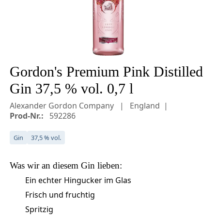
Gordon's Premium Pink Distilled
Gin 37,5 % vol. 0,7 l
Alexander Gordon Company
England
Prod-Nr.:
592286
Gin
37,5 % vol.
Was wir an diesem
Gin
lieben:
Ein echter Hingucker im Glas
Frisch und fruchtig
Spritzig