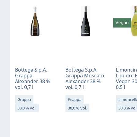
Vegan
Bottega S.p.A.
Bottega S.p.A.
Limonci
Grappa
Grappa Moscato
Liquore 
Alexander 38 %
Alexander 38 %
Vegan 30
vol. 0,7 l
vol. 0,7 l
0,5 l
Grappa
Grappa
Limoncell
38,0 % vol.
38,0 % vol.
30,0 % vol