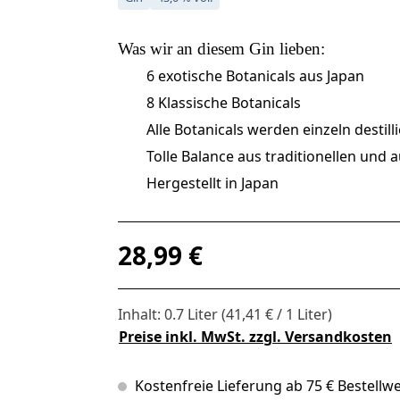
Was wir an diesem
Gin
lieben:
6 exotische Botanicals aus Japan
8 Klassische Botanicals
Alle Botanicals werden einzeln destilli
Tolle Balance aus traditionellen un
Hergestellt in Japan
Regulärer Preis:
28,99 €
Inhalt:
0.7 Liter
(41,41 € / 1 Liter)
Preise inkl. MwSt. zzgl. Versandkosten
Kostenfreie Lieferung ab 75 € Bestellwe