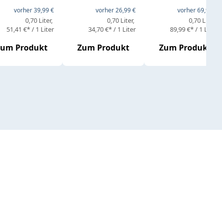
eis:
vorher 39,99 €
vorher 26,99 €
vorher 69,99 €
0,70 Liter
0,70 Liter
0,70 Liter
51,41 €* / 1 Liter
34,70 €* / 1 Liter
89,99 €* / 1 Liter
Zum Produkt
Zum Produkt
Zum Produkt