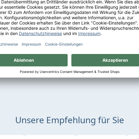
Sie bequem auf Rechnung mit
Erhalten Sie eine kostenf
PayPal Check-out
Lieferung ab 75 € Bestellwe
Deutschland
Unsere Empfehlung für Sie