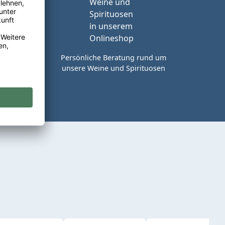
reie
rt in
Persönliche Beratung rund um
unsere Weine und Spirituosen