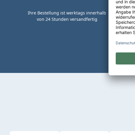
Ihre Bestellung ist werktags innerhalb
von 24 Stunden versandfertig
Kaufen 
Produktgalerie überspringen