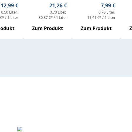
Regulärer Preis:
Regulärer Preis:
Regulärer Pr
12,99 €
21,26 €
7,99 €
0,50 Liter
0,70 Liter
0,70 Liter
€* / 1 Liter
30,37 €* / 1 Liter
11,41 €* / 1 Liter
rodukt
Zum Produkt
Zum Produkt