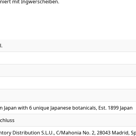
arniert mit Ingwerscheiben.
l.
 in Japan with 6 unique Japanese botanicals, Est. 1899 Japan
chluss
ory Distribution S.L.U., C/Mahonia No. 2, 28043 Madrid, S