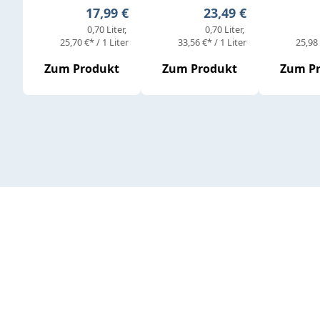
Regulärer Preis:
Regulärer Preis:
17,99 €
23,49 €
0,70 Liter
0,70 Liter
25,70 €* / 1 Liter
33,56 €* / 1 Liter
25,98 
Zum Produkt
Zum Produkt
Zum P