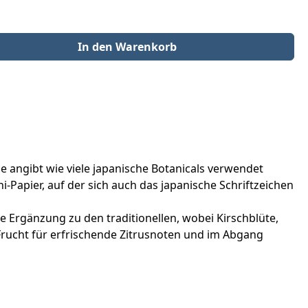
der benutze die Schaltflächen um die Anzahl zu erhöhen oder zu redu
In den Warenkorb
ie angibt wie viele japanische Botanicals verwendet
-Papier, auf der sich auch das japanische Schriftzeichen
e Ergänzung zu den traditionellen, wobei Kirschblüte,
Frucht für erfrischende Zitrusnoten und im Abgang