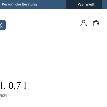
Weinwelt
Persönliche Beratung
. 0,7 l
2689