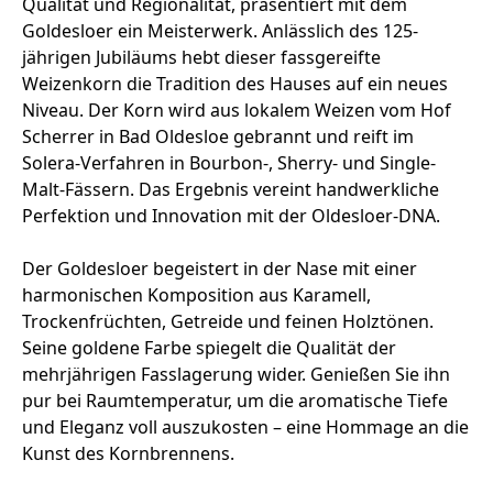
Qualität und Regionalität, präsentiert mit dem
Goldesloer ein Meisterwerk. Anlässlich des 125-
jährigen Jubiläums hebt dieser fassgereifte
Weizenkorn die Tradition des Hauses auf ein neues
Niveau. Der Korn wird aus lokalem Weizen vom Hof
Scherrer in Bad Oldesloe gebrannt und reift im
Solera-Verfahren in Bourbon-, Sherry- und Single-
Malt-Fässern. Das Ergebnis vereint handwerkliche
Perfektion und Innovation mit der Oldesloer-DNA.
Der Goldesloer begeistert in der Nase mit einer
harmonischen Komposition aus Karamell,
Trockenfrüchten, Getreide und feinen Holztönen.
Seine goldene Farbe spiegelt die Qualität der
mehrjährigen Fasslagerung wider. Genießen Sie ihn
pur bei Raumtemperatur, um die aromatische Tiefe
und Eleganz voll auszukosten – eine Hommage an die
Kunst des Kornbrennens.