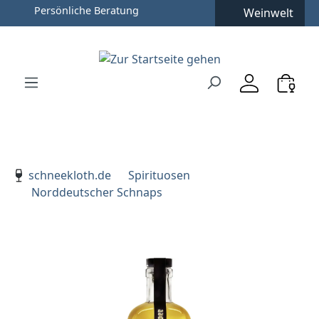
Persönliche Beratung
Weinwelt
Zum Hauptinhalt springen
Zur Suche springen
Zur Hauptnavigation springen
Verwenden Sie die Pfeiltasten zur Navigation, Enter zu
schneekloth.de
Spirituosen
Norddeutscher Schnaps
Bildergalerie überspringen