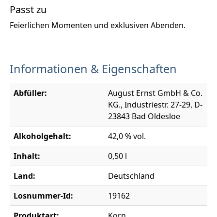
Passt zu
Feierlichen Momenten und exklusiven Abenden.
Informationen & Eigenschaften
Abfüller:
August Ernst GmbH & Co.
KG., Industriestr. 27-29, D-
23843 Bad Oldesloe
Alkoholgehalt:
42,0 % vol.
Inhalt:
0,50 l
Land:
Deutschland
Losnummer-Id:
19162
Produktart:
Korn