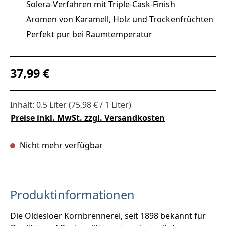
Solera-Verfahren mit Triple-Cask-Finish
Aromen von Karamell, Holz und Trockenfrüchten
Perfekt pur bei Raumtemperatur
Regulärer Preis:
37,99 €
Inhalt:
0.5 Liter
(75,98 € / 1 Liter)
Preise inkl. MwSt. zzgl. Versandkosten
Nicht mehr verfügbar
Produktinformationen
Die Oldesloer Kornbrennerei, seit 1898 bekannt für