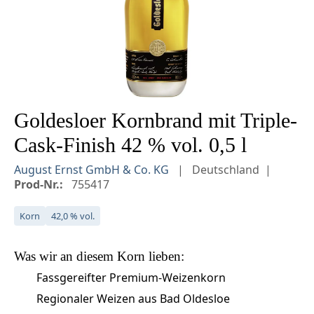
Goldesloer Kornbrand mit Triple-
Cask-Finish 42 % vol. 0,5 l
August Ernst GmbH & Co. KG
Deutschland
Prod-Nr.:
755417
Korn
42,0 % vol.
Was wir an diesem
Korn
lieben:
Fassgereifter Premium-Weizenkorn
Regionaler Weizen aus Bad Oldesloe