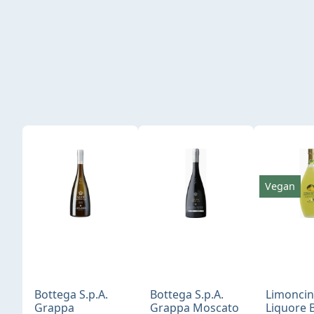
Produktgalerie überspringen
Vegan
Bottega S.p.A.
Bottega S.p.A.
Limonci
Grappa
Grappa Moscato
Liquore 