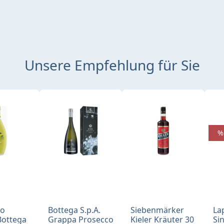
Unsere Empfehlung für Sie
%
no
Bottega S.p.A.
Siebenmärker
La
Bottega
Grappa Prosecco
Kieler Kräuter 30
Si