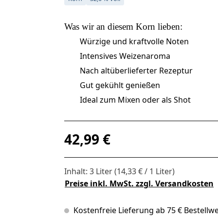
Was wir an diesem
Korn
lieben:
Würzige und kraftvolle Noten
Intensives Weizenaroma
Nach altüberlieferter Rezeptur
Gut gekühlt genießen
Ideal zum Mixen oder als Shot
Regulärer Preis:
42,99 €
Inhalt:
3 Liter
(14,33 € / 1 Liter)
Preise inkl. MwSt. zzgl. Versandkosten
Kostenfreie Lieferung ab 75 € Bestellwe