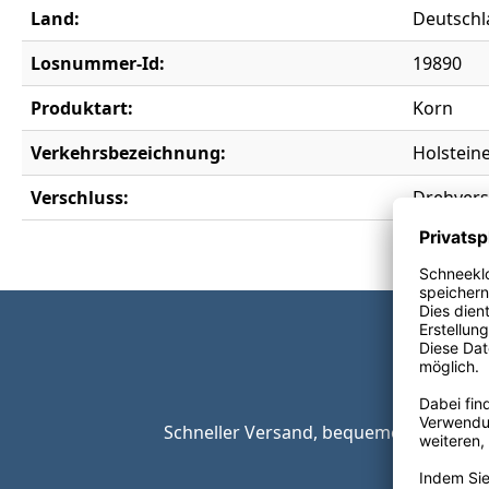
Land:
Deutschl
Losnummer-Id:
19890
Produktart:
Korn
Verkehrsbezeichnung:
Holstein
Verschluss:
Drehvers
Schneller Versand, bequeme Zahlungsop