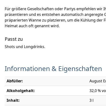
Für größere Gesellschaften oder Partys empfehlen wir I
präsentieren und es entstehen automatisch angeregte Ge
präparierten Wanne zu platzieren, um die Kühlung der F
Heimat auch oft genannt wird.
Passt zu
Shots und Longdrinks.
Informationen & Eigenschaften
Abfüller:
August Er
Alkoholgehalt:
32,0 % vo
Inhalt:
3 l