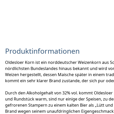
Produktinformationen
Oldesloer Korn ist ein norddeutscher Weizenkorn aus Sc
nördlichsten Bundeslandes hinaus bekannt und wird von 
Weizen hergestellt, dessen Maische später in einem trad
kommt ein sehr klarer Brand zustande, der sich pur ode
Durch den Alkoholgehalt von 32% vol. kommt Oldesloer Ko
und Rundstück warm, sind nur einige der Speisen, zu dene
gefrorenen Stampern zu einem kalten Bier als „Lütt un
Brand wegen seinem unaufdringlichen Eigengeschmack al