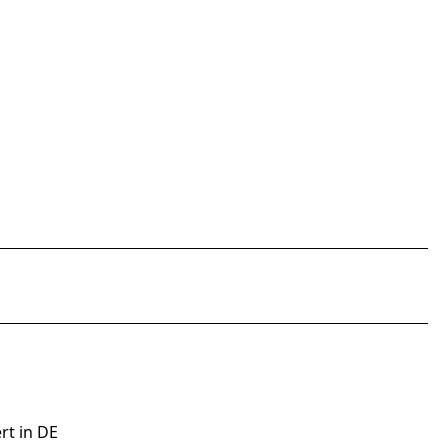
rt in DE