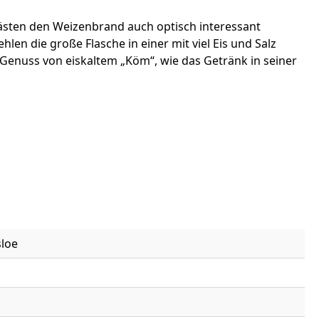
Gästen den Weizenbrand auch optisch interessant
n die große Flasche in einer mit viel Eis und Salz
 Genuss von eiskaltem „Köm“, wie das Getränk in seiner
sloe