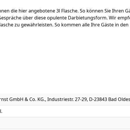
hnen die hier angebotene 3l Flasche. So können Sie Ihren 
spräche über diese opulente Darbietungsform. Wir empfehle
lasche zu gewährleisten. So kommen alle Ihre Gäste in den
nst GmbH & Co. KG., Industriestr. 27-29, D-23843 Bad Olde
l.