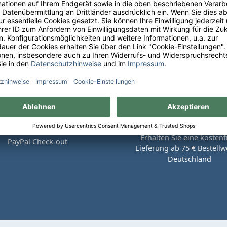
Sie bequem auf Rechnung mit
Erhalten Sie eine kostenf
PayPal Check-out
Lieferung ab 75 € Bestellwe
Deutschland