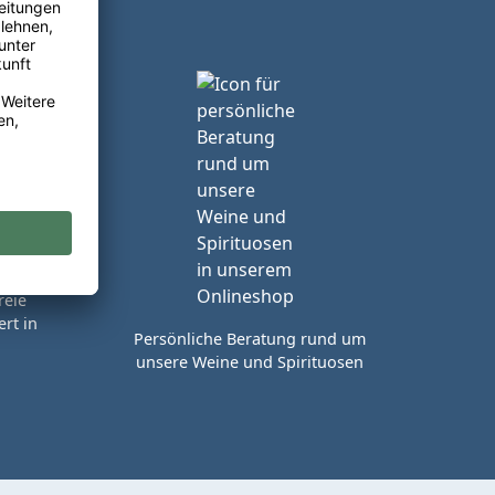
reie
rt in
Persönliche Beratung rund um
unsere Weine und Spirituosen