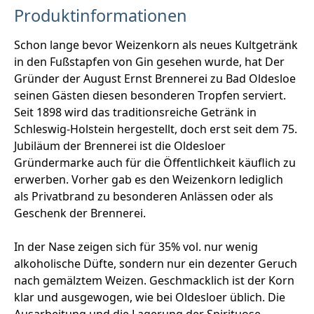
Produktinformationen
Schon lange bevor Weizenkorn als neues Kultgetränk
in den Fußstapfen von Gin gesehen wurde, hat Der
Gründer der August Ernst Brennerei zu Bad Oldesloe
seinen Gästen diesen besonderen Tropfen serviert.
Seit 1898 wird das traditionsreiche Getränk in
Schleswig-Holstein hergestellt, doch erst seit dem 75.
Jubiläum der Brennerei ist die Oldesloer
Gründermarke auch für die Öffentlichkeit käuflich zu
erwerben. Vorher gab es den Weizenkorn lediglich
als Privatbrand zu besonderen Anlässen oder als
Geschenk der Brennerei.
In der Nase zeigen sich für 35% vol. nur wenig
alkoholische Düfte, sondern nur ein dezenter Geruch
nach gemälztem Weizen. Geschmacklich ist der Korn
klar und ausgewogen, wie bei Oldesloer üblich. Die
Ausarbeitung und die Lagerung der Spirituose