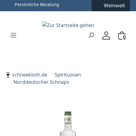
Persönliche Beratung
Weinwelt
Zum Hauptinhalt springen
Zur Suche springen
Zur Hauptnavigation springen
Verwenden Sie die Pfeiltasten zur Navigation, Enter zu
schneekloth.de
Spirituosen
Norddeutscher Schnaps
Bildergalerie überspringen