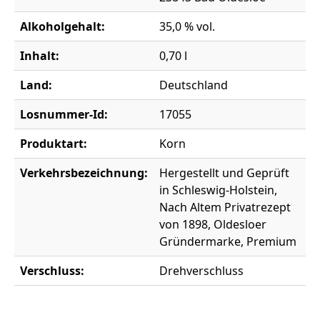
Alkoholgehalt:
35,0 % vol.
Inhalt:
0,70 l
Land:
Deutschland
Losnummer-Id:
17055
Produktart:
Korn
Verkehrsbezeichnung:
Hergestellt und Geprüft
in Schleswig-Holstein,
Nach Altem Privatrezept
von 1898, Oldesloer
Gründermarke, Premium
Verschluss:
Drehverschluss