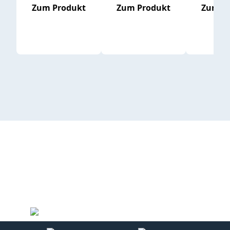
Zum Produkt
Zum Produkt
Zum P