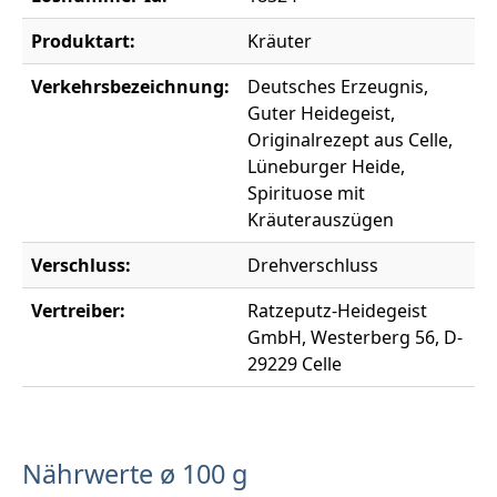
Produktart:
Kräuter
Verkehrsbezeichnung:
Deutsches Erzeugnis,
Guter Heidegeist,
Originalrezept aus Celle,
Lüneburger Heide,
Spirituose mit
Kräuterauszügen
Verschluss:
Drehverschluss
Vertreiber:
Ratzeputz-Heidegeist
GmbH, Westerberg 56, D-
29229 Celle
Nährwerte ø 100 g