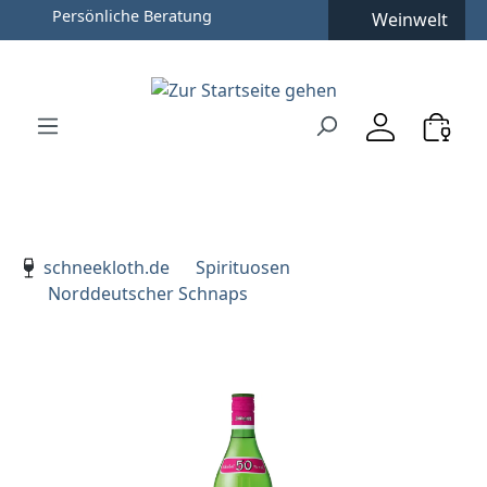
Persönliche Beratung
Weinwelt
Zum Hauptinhalt springen
Zur Suche springen
Zur Hauptnavigation springen
Verwenden Sie die Pfeiltasten zur Navigation, Enter zu
schneekloth.de
Spirituosen
Norddeutscher Schnaps
Bildergalerie überspringen