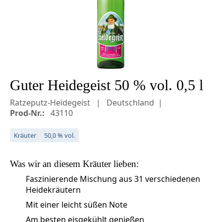
Guter Heidegeist 50 % vol. 0,5 l
Ratzeputz-Heidegeist
Deutschland
Prod-Nr.:
43110
Kräuter
50,0 % vol.
Was wir an diesem
Kräuter
lieben:
Faszinierende Mischung aus 31 verschiedenen
Heidekräutern
Mit einer leicht süßen Note
Am besten eisgekühlt genießen