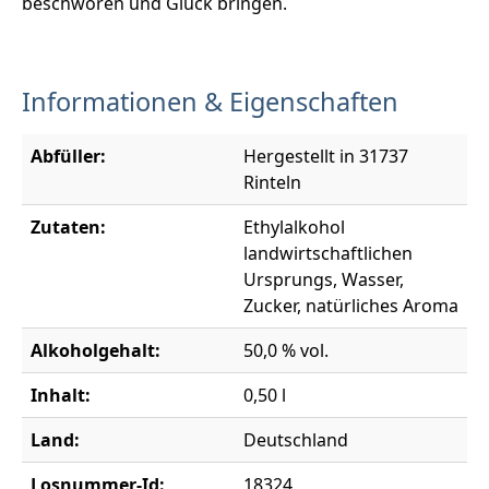
beschwören und Glück bringen.
Informationen & Eigenschaften
Abfüller:
Hergestellt in 31737
Rinteln
Zutaten:
Ethylalkohol
landwirtschaftlichen
Ursprungs, Wasser,
Zucker, natürliches Aroma
Alkoholgehalt:
50,0 % vol.
Inhalt:
0,50 l
Land:
Deutschland
Losnummer-Id:
18324