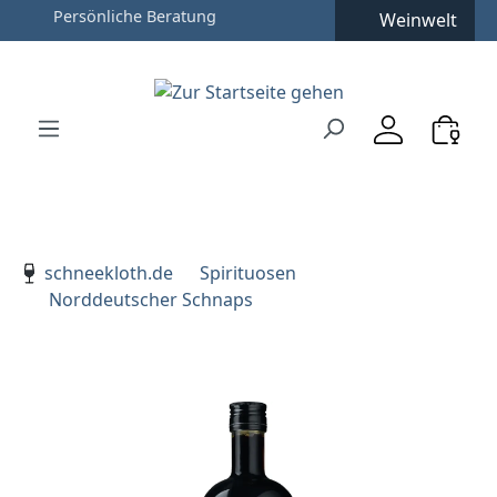
Weinwelt
Zum Hauptinhalt springen
Zur Suche springen
Zur Hauptnavigation springen
Verwenden Sie die Pfeiltasten zur Navigation, Enter zu
schneekloth.de
Spirituosen
Norddeutscher Schnaps
Bildergalerie überspringen