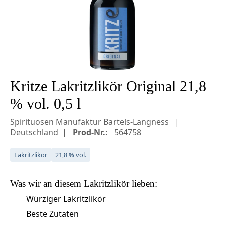
Kritze Lakritzlikör Original 21,8
% vol. 0,5 l
Spirituosen Manufaktur Bartels-Langness
Deutschland
Prod-Nr.:
564758
Lakritzlikör
21,8 % vol.
Was wir an diesem
Lakritzlikör
lieben:
Würziger Lakritzlikör
Beste Zutaten