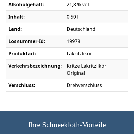
Alkoholgehalt:
21,8 % vol.
Inhalt:
0,50 l
Land:
Deutschland
Losnummer-Id:
19978
Produktart:
Lakritzlikör
Verkehrsbezeichnung:
Kritze Lakritzlikör
Original
Verschluss:
Drehverschluss
Ihre Schneekloth-Vorteile