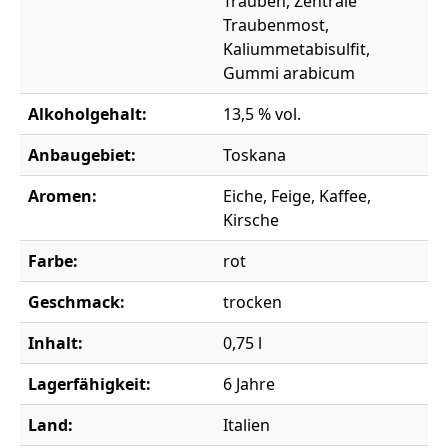
Trauben, Zentrale
Traubenmost,
Kaliummetabisulfit,
Gummi arabicum
Alkoholgehalt:
13,5 % vol.
Anbaugebiet:
Toskana
Aromen:
Eiche, Feige, Kaffee,
Kirsche
Farbe:
rot
Geschmack:
trocken
Inhalt:
0,75 l
Lagerfähigkeit:
6 Jahre
Land:
Italien