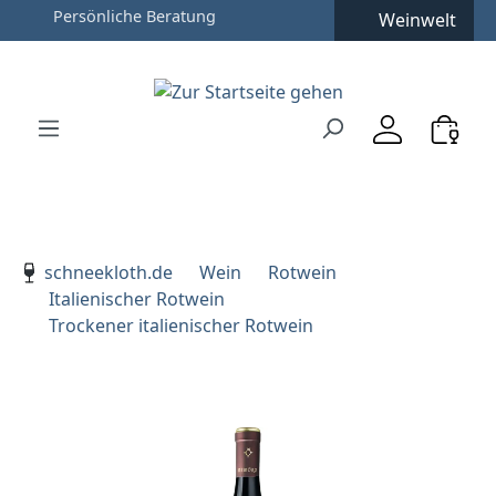
Weinwelt
Zum Hauptinhalt springen
Zur Suche springen
Zur Hauptnavigation springen
Verwenden Sie die Pfeiltasten zur Navigation, Enter zu
schneekloth.de
Wein
Rotwein
Italienischer Rotwein
Trockener italienischer Rotwein
Bildergalerie überspringen