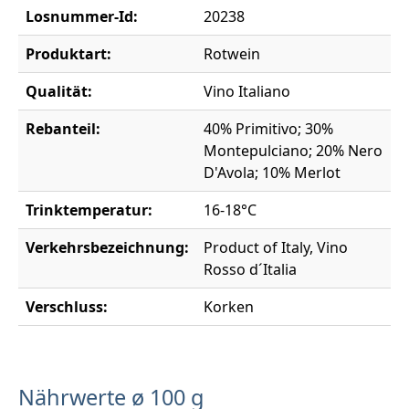
Losnummer-Id:
20238
Produktart:
Rotwein
Qualität:
Vino Italiano
Rebanteil:
40% Primitivo; 30%
Montepulciano; 20% Nero
D'Avola; 10% Merlot
Trinktemperatur:
16-18°C
Verkehrsbezeichnung:
Product of Italy, Vino
Rosso d´Italia
Verschluss:
Korken
Nährwerte ø 100 g