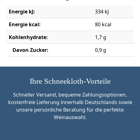
Energie kJ:
334 kJ
Energie kcal:
80 kcal
Kohlenhydrate:
1,7 g
Davon Zucker:
0,9 g
Ihre Schneekloth-Vorteile
Schneller Versand, bequeme Zahlungsoptionen,
kostenfreie Lieferung innerhalb Deutschlands sowie
unsere persönliche Beratung für die perfekte
Weinauswahl.