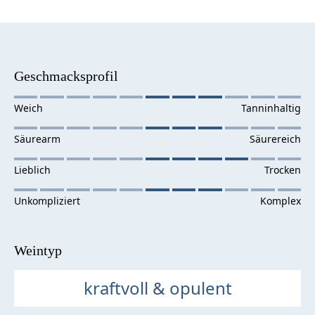
Geschmacksprofil
Weintyp
kraftvoll & opulent