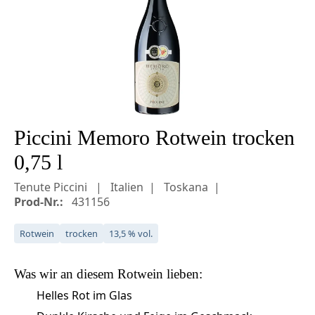
Piccini Memoro Rotwein trocken
0,75 l
Tenute Piccini
Italien
Toskana
Prod-Nr.:
431156
Rotwein
trocken
13,5 % vol.
Was wir an diesem
Rotwein
lieben:
Helles Rot im Glas