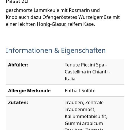
Passt zu
geschmorte Lammkeule mit Rosmarin und
Knoblauch dazu Ofengeröstetes Wurzelgemüse mit
einer leichten Honig-Glasur, reifem Käse.
Informationen & Eigenschaften
Abfüller:
Tenute Piccini Spa -
Castellina in Chianti -
Italia
Allergie Merkmale
Enthält Sulfite
Zutaten:
Trauben, Zentrale
Traubenmost,
Kaliummetabisulfit,
Gummi arabicum