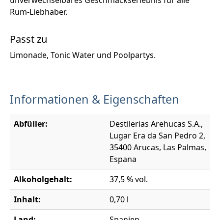
Rum-Liebhaber.
Passt zu
Limonade, Tonic Water und Poolpartys.
Informationen & Eigenschaften
Abfüller:
Destilerias Arehucas S.A.,
Lugar Era da San Pedro 2,
35400 Arucas, Las Palmas,
Espana
Alkoholgehalt:
37,5 % vol.
Inhalt:
0,70 l
Land:
Spanien