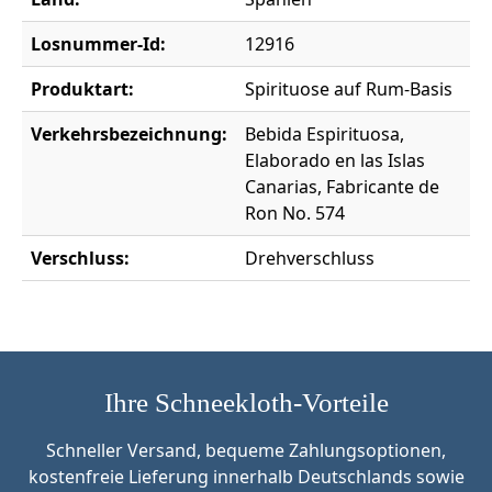
Losnummer-Id:
12916
Produktart:
Spirituose auf Rum-Basis
Verkehrsbezeichnung:
Bebida Espirituosa,
Elaborado en las Islas
Canarias, Fabricante de
Ron No. 574
Verschluss:
Drehverschluss
Ihre Schneekloth-Vorteile
Schneller Versand, bequeme Zahlungsoptionen,
kostenfreie Lieferung innerhalb Deutschlands sowie