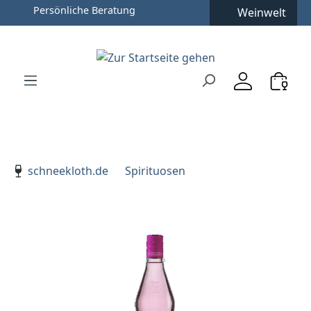
Persönliche Beratung
Weinwelt
Zum Hauptinhalt springen
Zur Suche springen
Zur Hauptnavigation springen
Verwenden Sie die Pfeiltasten zur Navigation, Enter zu
schneekloth.de
Spirituosen
Bildergalerie überspringen