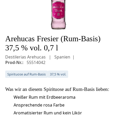
Arehucas Fresier (Rum-Basis)
37,5 % vol. 0,7 l
Destilerias Arehucas
Spanien
Prod-Nr.:
55514042
Spirituose auf Rum-Basis
37,5 % vol.
Was wir an diesem
Spirituose auf Rum-Basis
lieben:
Weißer Rum mit Erdbeeraroma
Ansprechende rosa Farbe
Aromatisierter Rum und kein Likör