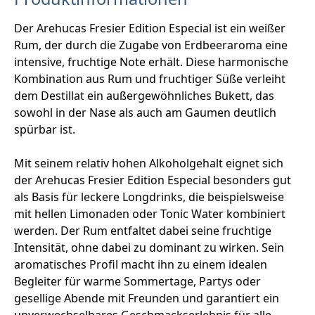
Der Arehucas Fresier Edition Especial ist ein weißer
Rum, der durch die Zugabe von Erdbeeraroma eine
intensive, fruchtige Note erhält. Diese harmonische
Kombination aus Rum und fruchtiger Süße verleiht
dem Destillat ein außergewöhnliches Bukett, das
sowohl in der Nase als auch am Gaumen deutlich
spürbar ist.
Mit seinem relativ hohen Alkoholgehalt eignet sich
der Arehucas Fresier Edition Especial besonders gut
als Basis für leckere Longdrinks, die beispielsweise
mit hellen Limonaden oder Tonic Water kombiniert
werden. Der Rum entfaltet dabei seine fruchtige
Intensität, ohne dabei zu dominant zu wirken. Sein
aromatisches Profil macht ihn zu einem idealen
Begleiter für warme Sommertage, Partys oder
gesellige Abende mit Freunden und garantiert ein
unverwechselbares Geschmackserlebnis für alle