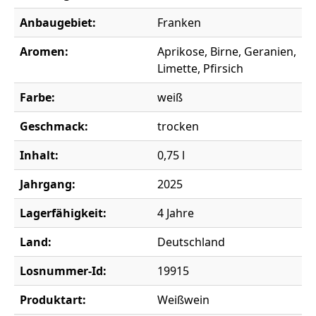
Anbaugebiet:
Franken
Aromen:
Aprikose, Birne, Geranien,
Limette, Pfirsich
Farbe:
weiß
Geschmack:
trocken
Inhalt:
0,75 l
Jahrgang:
2025
Lagerfähigkeit:
4 Jahre
Land:
Deutschland
Losnummer-Id:
19915
Produktart:
Weißwein