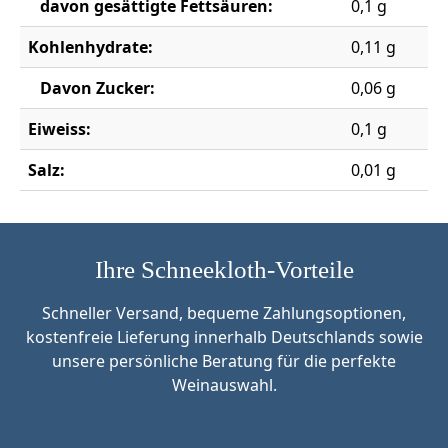
davon gesättigte Fettsäuren:
0,1 g
Kohlenhydrate:
0,11 g
Davon Zucker:
0,06 g
Eiweiss:
0,1 g
Salz:
0,01 g
Ihre Schneekloth-Vorteile
Schneller Versand, bequeme Zahlungsoptionen,
kostenfreie Lieferung innerhalb Deutschlands sowie
unsere persönliche Beratung für die perfekte
Weinauswahl.