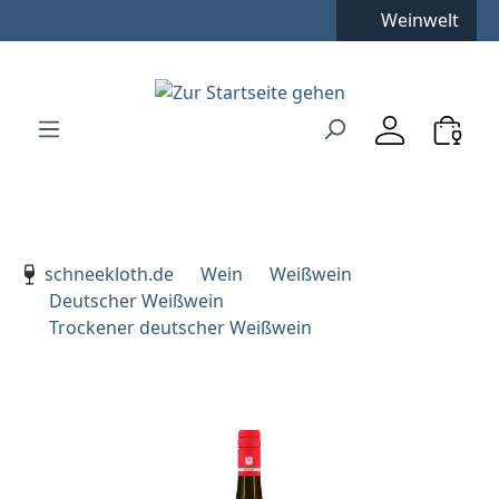
Weinwelt
Zum Hauptinhalt springen
Zur Suche springen
Zur Hauptnavigation springen
Verwenden Sie die Pfeiltasten zur Navigation, Enter zu
schneekloth.de
Wein
Weißwein
Deutscher Weißwein
Trockener deutscher Weißwein
Bildergalerie überspringen