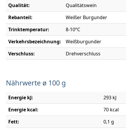
Qualität:
Qualitätswein
Rebanteil:
Weißer Burgunder
Trinktemperatur:
8-10°C
Verkehrsbezeichnung:
Weißburgunder
Verschluss:
Drehverschluss
Nährwerte ø 100 g
Energie kJ:
293 kJ
Energie kcal:
70 kcal
Fett:
0,1 g