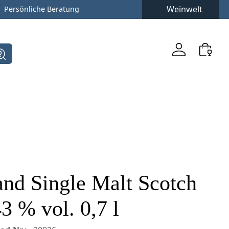
Weinwelt
Persönliche Beratung
nd Single Malt Scotch
3 % vol. 0,7 l