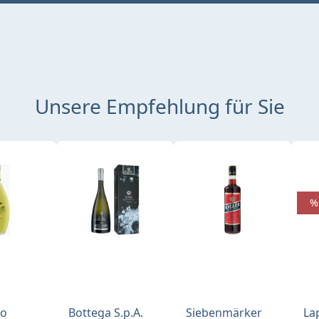
Unsere Empfehlung für Sie
%
no
Bottega S.p.A.
Siebenmärker
La