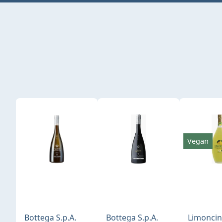
Produktgalerie überspringen
Vegan
Bottega S.p.A.
Bottega S.p.A.
Limonci