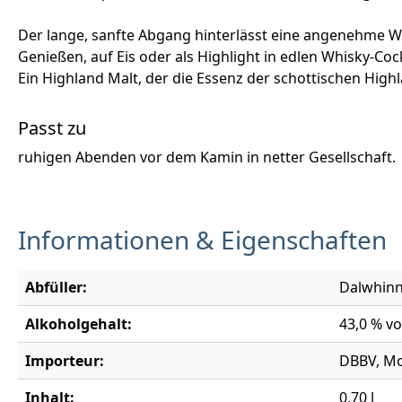
Der lange, sanfte Abgang hinterlässt eine angenehme Wä
Genießen, auf Eis oder als Highlight in edlen Whisky-Coc
Ein Highland Malt, der die Essenz der schottischen Highl
Passt zu
ruhigen Abenden vor dem Kamin in netter Gesellschaft.
Informationen & Eigenschaften
Abfüller:
Dalwhinni
Alkoholgehalt:
43,0 % vo
Importeur:
DBBV, Mo
Inhalt:
0,70 l