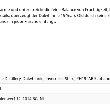
rme und unterstreicht die feine Balance von Fruchtigkeit,
ktails, überzeugt der Dalwhinnie 15 Years Old durch seine E
ands in jeder Flasche einfängt.
e Distillery, Dalwhinnie, Inverness-Shire, PH19 IAB Scotlan
l.
lenwerf 12, 1014 BG, NL