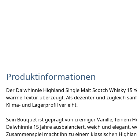
Produktinformationen
Der Dalwhinnie Highland Single Malt Scotch Whisky 15 Ye
warme Textur überzeugt. Als dezenter und zugleich sanft
Klima- und Lagerprofil verleiht.
Sein Bouquet ist geprägt von cremiger Vanille, feinem 
Dalwhinnie 15 Jahre ausbalanciert, weich und elegant, 
Zusammenspiel macht ihn zu einem klassischen Highland 