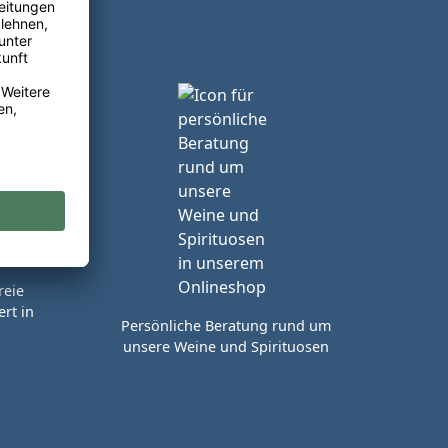
reie
rt in
Persönliche Beratung rund um
unsere Weine und Spirituosen