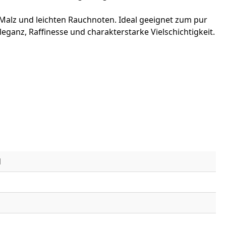
 Malz und leichten Rauchnoten. Ideal geeignet zum pur
leganz, Raffinesse und charakterstarke Vielschichtigkeit.
d