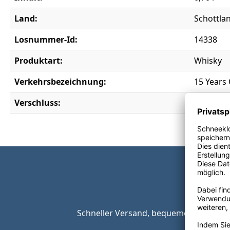
Land:
Schottla
Losnummer-Id:
14338
Produktart:
Whisky
Verkehrsbezeichnung:
15 Years 
Verschluss:
Drehvers
Schneller Versand, bequeme Zahlungsop