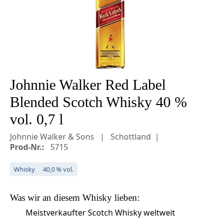
Johnnie Walker Red Label
Blended Scotch Whisky 40 %
vol. 0,7 l
Johnnie Walker & Sons
Schottland
Prod-Nr.:
5715
Whisky
40,0 % vol.
Was wir an diesem
Whisky
lieben:
Meistverkaufter Scotch Whisky weltweit