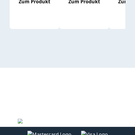
Zum Produkt
Zum Produkt
Zum P