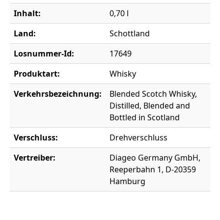
Inhalt:
0,70 l
Land:
Schottland
Losnummer-Id:
17649
Produktart:
Whisky
Verkehrsbezeichnung:
Blended Scotch Whisky,
Distilled, Blended and
Bottled in Scotland
Verschluss:
Drehverschluss
Vertreiber:
Diageo Germany GmbH,
Reeperbahn 1, D-20359
Hamburg