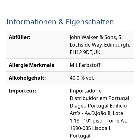
Informationen & Eigenschaften
Abfüller:
John Walker & Sons, 5
Lochside Way, Edinburgh,
EH12 9DT,UK
Allergie Merkmale
Mit Farbstoff
Alkoholgehalt:
40,0 % vol.
Importeur:
Importador e
Distribuidor em Portugal
Diageo Portugal Edificio
Art's - Av.D.João Il, Lote
1.18 - 10° piso - Torre A I
1990-085 Lisboa I
Portugal