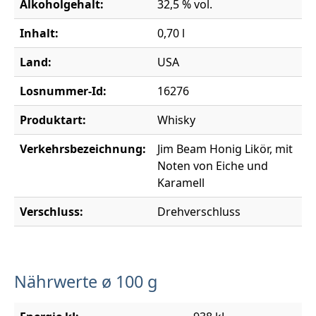
Alkoholgehalt:
32,5 % vol.
Inhalt:
0,70 l
Land:
USA
Losnummer-Id:
16276
Produktart:
Whisky
Verkehrsbezeichnung:
Jim Beam Honig Likör, mit
Noten von Eiche und
Karamell
Verschluss:
Drehverschluss
Nährwerte ø 100 g