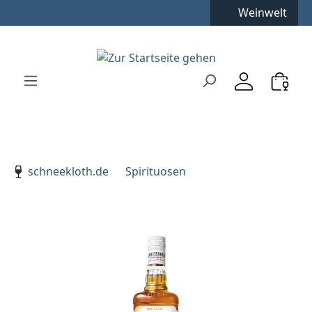
Weinwelt
Zum Hauptinhalt springen
Zur Suche springen
Zur Hauptnavigation springen
Verwenden Sie die Pfeiltasten zur Navigation, Enter zu
schneekloth.de
Spirituosen
Bildergalerie überspringen