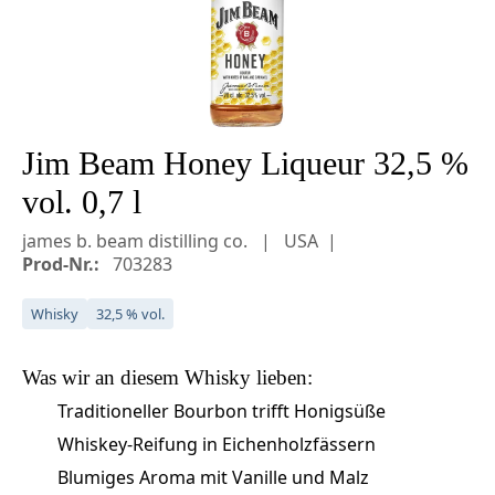
Jim Beam Honey Liqueur 32,5 %
vol. 0,7 l
james b. beam distilling co.
USA
Prod-Nr.:
703283
Whisky
32,5 % vol.
Was wir an diesem
Whisky
lieben:
Traditioneller Bourbon trifft Honigsüße
Whiskey-Reifung in Eichenholzfässern
Blumiges Aroma mit Vanille und Malz