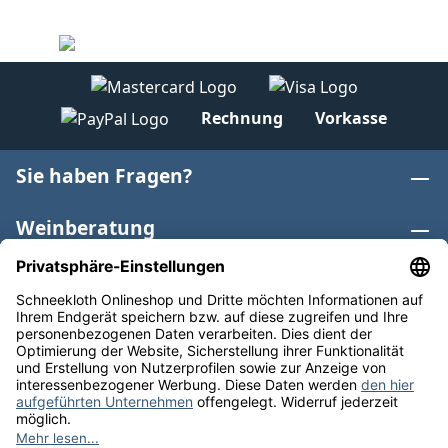
Rechnung
Vorkasse
Sie haben Fragen?
Weinberatung
Informationen
Weinkategorien
Internationaler Wein
* Alle Preise inkl. gesetzl. Mehrwertsteuer zzgl.