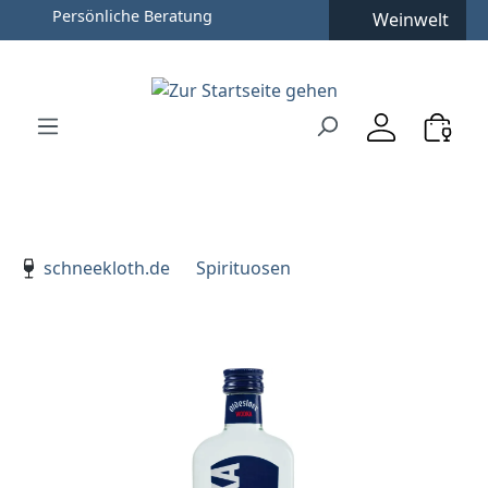
Persönliche Beratung
Weinwelt
Zum Hauptinhalt springen
Zur Suche springen
Zur Hauptnavigation springen
Verwenden Sie die Pfeiltasten zur Navigation, Enter zu
schneekloth.de
Spirituosen
Bildergalerie überspringen