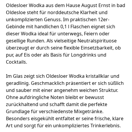
Oldesloer Wodka aus dem Hause August Ernst in bad
Oldesloe steht für norddeutsche Klarheit und
unkomplizierten Genuss. Im praktischen 12er-
Gebinde mit handlichen 0,1 l Flaschen eignet sich
dieser Wodka ideal für unterwegs, Feiern oder
gesellige Runden. Als vielseitige Neutralspirituose
überzeugt er durch seine flexible Einsetzbarkeit, ob
pur, auf Eis oder als Basis für Longdrinks und
Cocktails.
Im Glas zeigt sich Oldesloer Wodka kristallklar und
geradlinig. Geschmacklich präsentiert er sich süßlich
und sauber mit einer angenehm weichen Struktur.
Ohne aufdringliche Noten bleibt er bewusst
zurückhaltend und schafft damit die perfekte
Grundlage für verschiedenste Mixgetränke.
Besonders eisgekühlt entfaltet er seine frische, klare
Art und sorgt für ein unkompliziertes Trinkerlebnis.