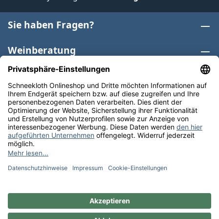
Sie haben Fragen?
Weinberatung
Informationen
Weinkategorien
Internationaler Wein
* Alle Preise inkl. gesetzl. Mehrwertsteuer zzgl.
Versandkosten
und ggf. Nachnahmegebühren, wenn nicht
anders angegeben. Bioprodukte im Bio-Kontrollverfahren
bei der ABCERT AG DE-ÖKO-006 |
Cookie-Einstellungen
** Kostenfreie Lieferung ab 75 € Bestellwert in DE. Werktags