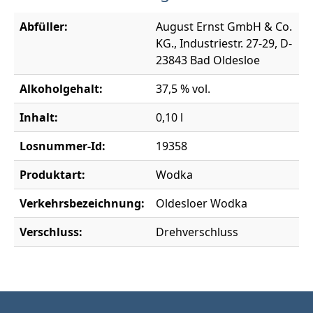
Abfüller:
August Ernst GmbH & Co.
KG., Industriestr. 27-29, D-
23843 Bad Oldesloe
Alkoholgehalt:
37,5 % vol.
Inhalt:
0,10 l
Losnummer-Id:
19358
Produktart:
Wodka
Verkehrsbezeichnung:
Oldesloer Wodka
Verschluss:
Drehverschluss