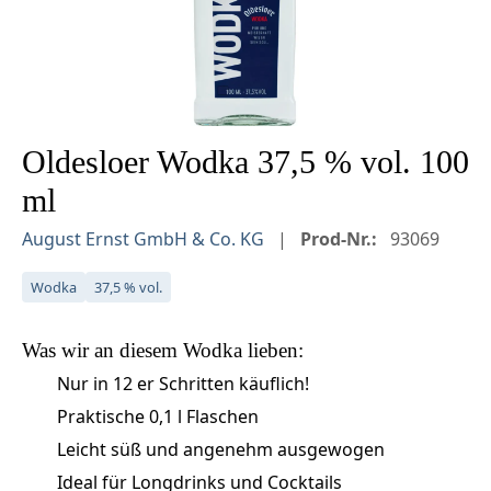
Oldesloer Wodka 37,5 % vol. 100
ml
August Ernst GmbH & Co. KG
Prod-Nr.:
93069
Wodka
37,5 % vol.
Was wir an diesem
Wodka
lieben:
Nur in 12 er Schritten käuflich!
Praktische 0,1 l Flaschen
Leicht süß und angenehm ausgewogen
Ideal für Longdrinks und Cocktails