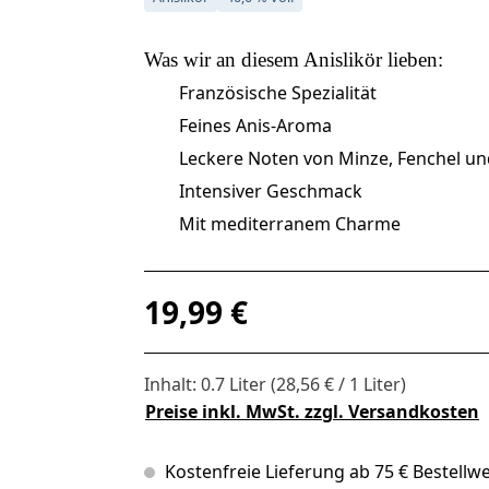
Was wir an diesem
Anislikör
lieben:
Französische Spezialität
Feines Anis-Aroma
Leckere Noten von Minze, Fenchel un
Intensiver Geschmack
Mit mediterranem Charme
Regulärer Preis:
19,99 €
Inhalt:
0.7 Liter
(28,56 € / 1 Liter)
Preise inkl. MwSt. zzgl. Versandkosten
Kostenfreie Lieferung ab 75 € Bestellwe