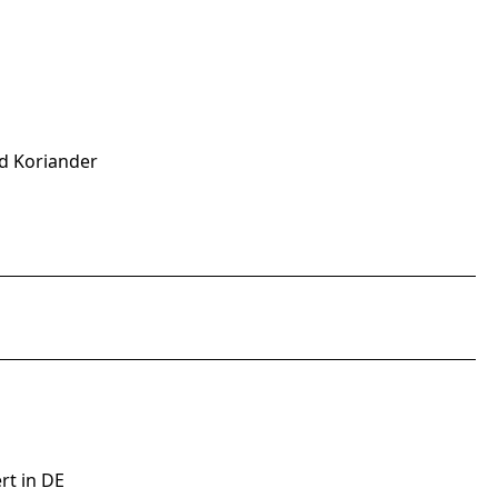
d Koriander
rt in DE