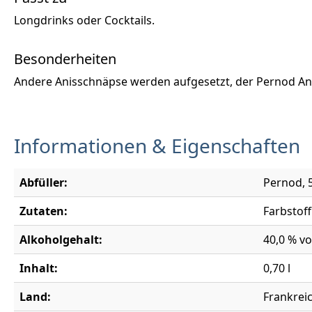
Longdrinks oder Cocktails.
Besonderheiten
Andere Anisschnäpse werden aufgesetzt, der Pernod Anis
Informationen & Eigenschaften
Abfüller:
Pernod, 
Zutaten:
Farbstoff
Alkoholgehalt:
40,0 % vo
Inhalt:
0,70 l
Land:
Frankrei