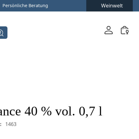
Weinwelt
Persönliche Beratung
nce 40 % vol. 0,7 l
:
1463