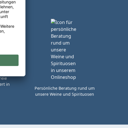
reie
rt in
Persönliche Beratung rund um
unsere Weine und Spirituosen