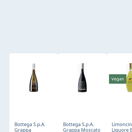
Produktgalerie überspringen
Vegan
Bottega S.p.A.
Bottega S.p.A.
Limonci
Grappa
Grappa Moscato
Liquore 