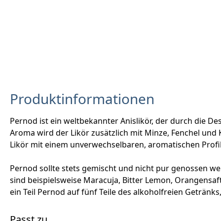
Produktinformationen
Pernod ist ein weltbekannter Anislikör, der durch die De
Aroma wird der Likör zusätzlich mit Minze, Fenchel und 
Likör mit einem unverwechselbaren, aromatischen Profil,
Pernod sollte stets gemischt und nicht pur genossen wer
sind beispielsweise Maracuja, Bitter Lemon, Orangensaft o
ein Teil Pernod auf fünf Teile des alkoholfreien Getr
Passt zu