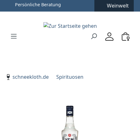
Persönliche Beratung
Weinwelt
Zum Hauptinhalt springen
Zur Suche springen
Zur Hauptnavigation springen
Verwenden Sie die Pfeiltasten zur Navigation, Enter zu
schneekloth.de
Spirituosen
Bildergalerie überspringen