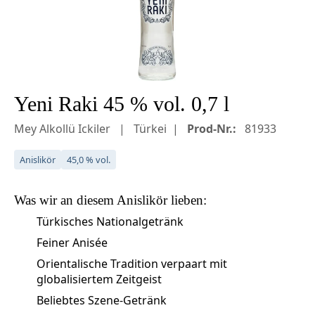
Yeni Raki 45 % vol. 0,7 l
Mey Alkollü Ickiler
Türkei
Prod-Nr.:
81933
Anislikör
45,0 % vol.
Was wir an diesem
Anislikör
lieben:
Türkisches Nationalgetränk
Feiner Anisée
Orientalische Tradition verpaart mit
globalisiertem Zeitgeist
Beliebtes Szene-Getränk