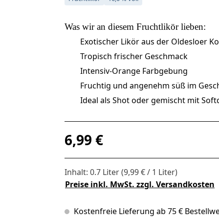
Was wir an diesem
Fruchtlikör
lieben:
Exotischer Likör aus der Oldesloer K
Tropisch frischer Geschmack
Intensiv-Orange Farbgebung
Fruchtig und angenehm süß im Ges
Ideal als Shot oder gemischt mit Soft
Regulärer Preis:
6,99 €
Inhalt:
0.7 Liter
(9,99 € / 1 Liter)
Preise inkl. MwSt. zzgl. Versandkosten
Kostenfreie Lieferung ab 75 € Bestellwe