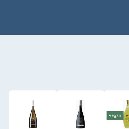
Produktgalerie überspringen
Vegan