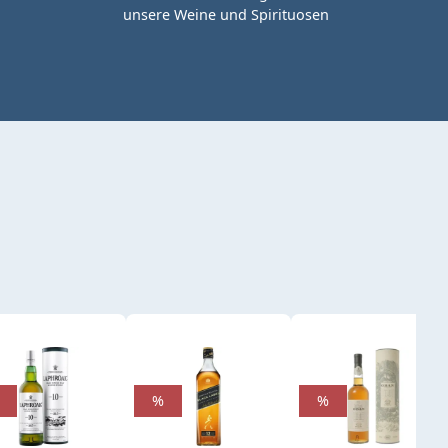
unsere Weine und Spirituosen
%
%