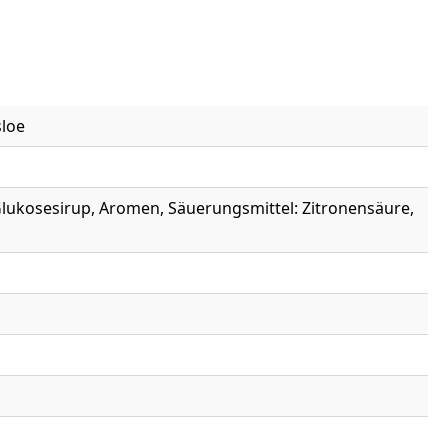
sloe
 Glukosesirup, Aromen, Säuerungsmittel: Zitronensäure,