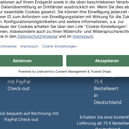
Ihre Schneekloth-Vorteile
tionen, kostenfreie Lieferung innerhalb Deutschlands sow
perfekte Weinauswahl.
Sie bequem auf Rechnung mit
Erhalten Sie eine kostenf
PayPal Check-out
Lieferung ab 75 € Bestellwe