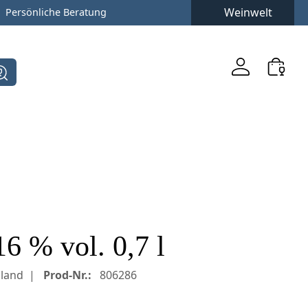
Weinwelt
Persönliche Beratung
6 % vol. 0,7 l
land
Prod-Nr.:
806286