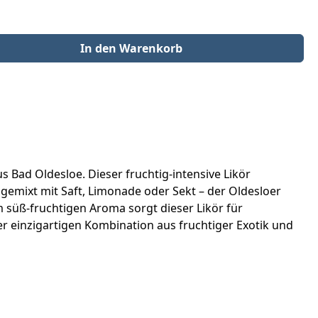
der benutze die Schaltflächen um die Anzahl zu erhöhen oder zu redu
In den Warenkorb
s Bad Oldesloe. Dieser fruchtig-intensive Likör
 gemixt mit Saft, Limonade oder Sekt – der Oldesloer
em süß-fruchtigen Aroma sorgt dieser Likör für
r einzigartigen Kombination aus fruchtiger Exotik und