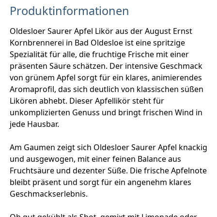
Produktinformationen
Oldesloer Saurer Apfel Likör aus der August Ernst
Kornbrennerei in Bad Oldesloe ist eine spritzige
Spezialität für alle, die fruchtige Frische mit einer
präsenten Säure schätzen. Der intensive Geschmack
von grünem Apfel sorgt für ein klares, animierendes
Aromaprofil, das sich deutlich von klassischen süßen
Likören abhebt. Dieser Apfellikör steht für
unkomplizierten Genuss und bringt frischen Wind in
jede Hausbar.
Am Gaumen zeigt sich Oldesloer Saurer Apfel knackig
und ausgewogen, mit einer feinen Balance aus
Fruchtsäure und dezenter Süße. Die frische Apfelnote
bleibt präsent und sorgt für ein angenehm klares
Geschmackserlebnis.
Ob gut gekühlt als Shot, gemixt mit Limonade oder