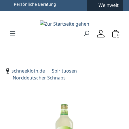
Persönliche Beratung
Weinwelt
Zum Hauptinhalt springen
Zur Suche springen
Zur Hauptnavigation springen
Verwenden Sie die Pfeiltasten zur Navigation, Enter zu
schneekloth.de
Spirituosen
Norddeutscher Schnaps
Bildergalerie überspringen