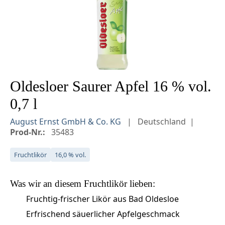
Oldesloer Saurer Apfel 16 % vol.
0,7 l
August Ernst GmbH & Co. KG
Deutschland
Prod-Nr.:
35483
Fruchtlikör
16,0 % vol.
Was wir an diesem
Fruchtlikör
lieben:
Fruchtig-frischer Likör aus Bad Oldesloe
Erfrischend säuerlicher Apfelgeschmack