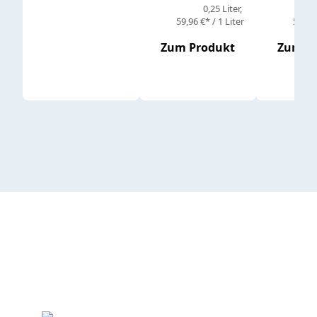
0,25 Liter
59,96 €* / 1 Liter
59,96 
Zum Produkt
Zum P