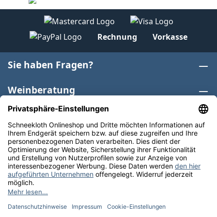
Rechnung
Vorkasse
Sie haben Fragen?
Weinberatung
Informationen
Weinkategorien
Internationaler Wein
* Alle Preise inkl. gesetzl. Mehrwertsteuer zzgl.
Versandkosten
und ggf. Nachnahmegebühren, wenn nicht
anders angegeben. Bioprodukte im Bio-Kontrollverfahren