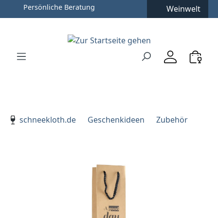
Persönliche Beratung
Weinwelt
Zum Hauptinhalt springen
Zur Suche springen
Zur Hauptnavigation springen
Verwenden Sie die Pfeiltasten zur Navigation, Enter zu
schneekloth.de
Geschenkideen
Zubehör
Bildergalerie überspringen