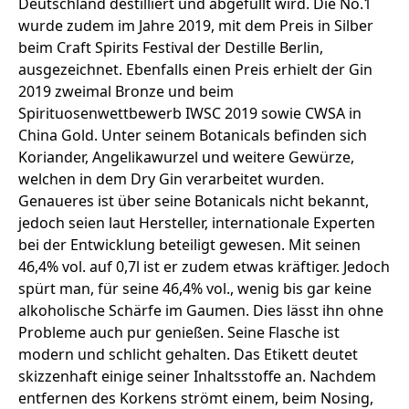
Deutschland destilliert und abgefüllt wird. Die No.1
wurde zudem im Jahre 2019, mit dem Preis in Silber
beim Craft Spirits Festival der Destille Berlin,
ausgezeichnet. Ebenfalls einen Preis erhielt der Gin
2019 zweimal Bronze und beim
Spirituosenwettbewerb IWSC 2019 sowie CWSA in
China Gold. Unter seinem Botanicals befinden sich
Koriander, Angelikawurzel und weitere Gewürze,
welchen in dem Dry Gin verarbeitet wurden.
Genaueres ist über seine Botanicals nicht bekannt,
jedoch seien laut Hersteller, internationale Experten
bei der Entwicklung beteiligt gewesen. Mit seinen
46,4% vol. auf 0,7l ist er zudem etwas kräftiger. Jedoch
spürt man, für seine 46,4% vol., wenig bis gar keine
alkoholische Schärfe im Gaumen. Dies lässt ihn ohne
Probleme auch pur genießen. Seine Flasche ist
modern und schlicht gehalten. Das Etikett deutet
skizzenhaft einige seiner Inhaltsstoffe an. Nachdem
entfernen des Korkens strömt einem, beim Nosing,