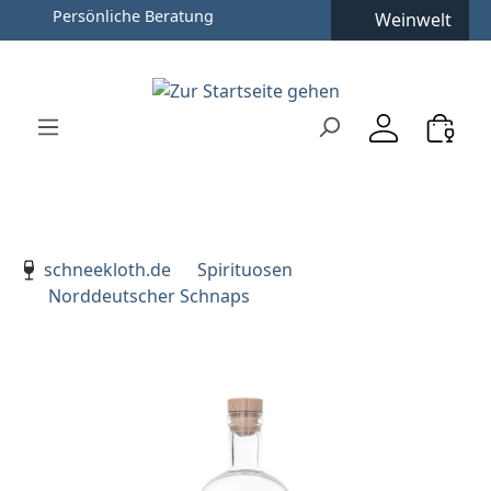
Persönliche Beratung
Weinwelt
Zum Hauptinhalt springen
Zur Suche springen
Zur Hauptnavigation springen
Verwenden Sie die Pfeiltasten zur Navigation, Enter zu
schneekloth.de
Spirituosen
Norddeutscher Schnaps
Bildergalerie überspringen