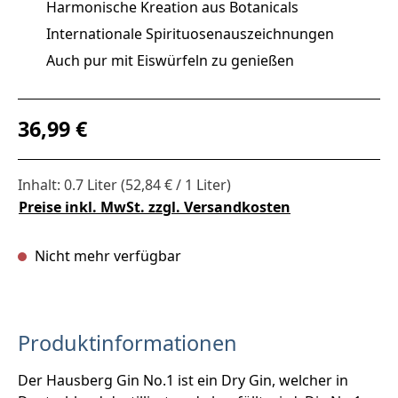
Harmonische Kreation aus Botanicals
Internationale Spirituosenauszeichnungen
Auch pur mit Eiswürfeln zu genießen
Regulärer Preis:
36,99 €
Inhalt:
0.7 Liter
(52,84 € / 1 Liter)
Preise inkl. MwSt. zzgl. Versandkosten
Nicht mehr verfügbar
Produktinformationen
Der Hausberg Gin No.1 ist ein Dry Gin, welcher in