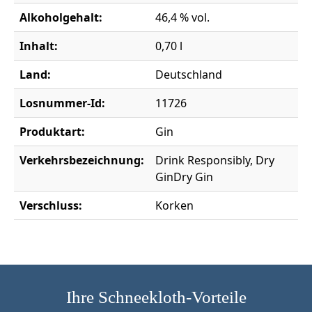
Alkoholgehalt:
46,4 % vol.
Inhalt:
0,70 l
Land:
Deutschland
Losnummer-Id:
11726
Produktart:
Gin
Verkehrsbezeichnung:
Drink Responsibly, Dry
GinDry Gin
Verschluss:
Korken
Ihre Schneekloth-Vorteile