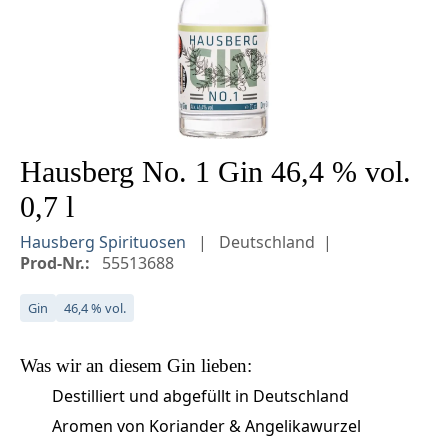
Hausberg No. 1 Gin 46,4 % vol.
0,7 l
Hausberg Spirituosen
Deutschland
Prod-Nr.:
55513688
Gin
46,4 % vol.
Was wir an diesem
Gin
lieben:
Destilliert und abgefüllt in Deutschland
Aromen von Koriander & Angelikawurzel