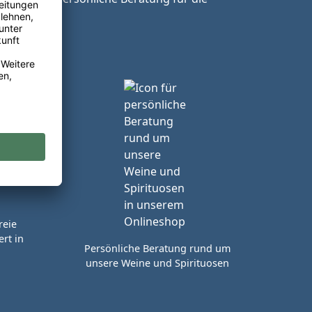
reie
rt in
Persönliche Beratung rund um
unsere Weine und Spirituosen