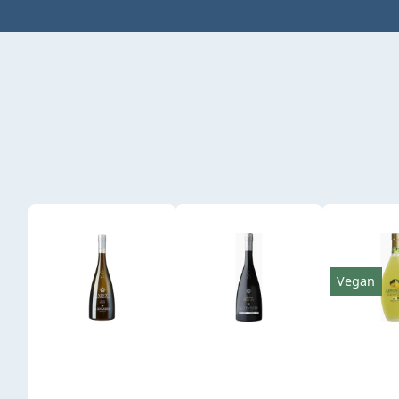
Produktgalerie überspringen
Vegan