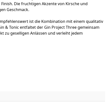
inish. Die fruchtigen Akzente von Kirsche und
igen Geschmack.
empfehlenswert ist die Kombination mit einem qualitativ
n & Tonic entfaltet der Gin Project Three gemeinsam
kt zu geselligen Anlässen und verleiht jedem