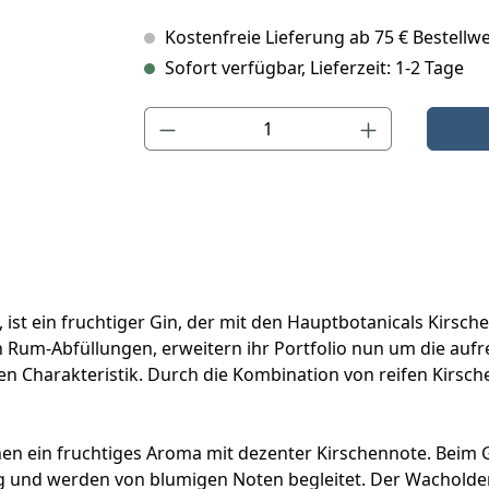
Kostenfreie Lieferung ab 75 € Bestellwe
Sofort verfügbar, Lieferzeit: 1-2 Tage
Produkt Anzahl: Gib den gewünschten Wert ein o
n, ist ein fruchtiger Gin, der mit den Hauptbotanicals Kir
en Rum-Abfüllungen, erweitern ihr Portfolio nun um die aufr
en Charakteristik. Durch die Kombination von reifen Kirsch
iechen ein fruchtiges Aroma mit dezenter Kirschennote. Be
und werden von blumigen Noten begleitet. Der Wacholder 