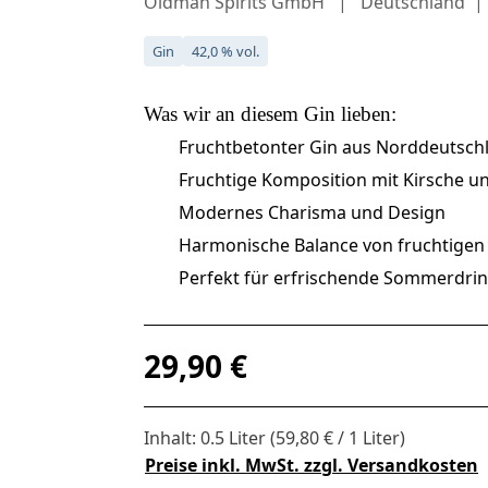
Oldman Spirits GmbH
Deutschland
Gin
42,0 % vol.
Was wir an diesem
Gin
lieben:
Fruchtbetonter Gin aus Norddeutsch
Fruchtige Komposition mit Kirsche u
Modernes Charisma und Design
Harmonische Balance von fruchtigen
Perfekt für erfrischende Sommerdri
Regulärer Preis:
29,90 €
Inhalt:
0.5 Liter
(59,80 € / 1 Liter)
Preise inkl. MwSt. zzgl. Versandkosten