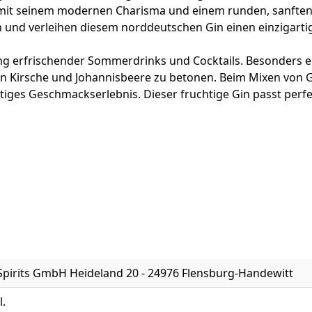
mit seinem modernen Charisma und einem runden, sanften F
und verleihen diesem norddeutschen Gin einen einzigart
tung erfrischender Sommerdrinks und Cocktails. Besonders 
n Kirsche und Johannisbeere zu betonen. Beim Mixen von Gi
tiges Geschmackserlebnis. Dieser fruchtige Gin passt perfe
pirits GmbH Heideland 20 - 24976 Flensburg-Handewitt
l.