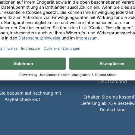
perfekte Weinauswahl.
Sie bequem auf Rechnung mit
Erhalten Sie eine kostenf
PayPal Check-out
Lieferung ab 75 € Bestellwe
Deutschland