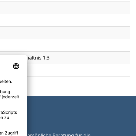
onic im Verhältnis 1:3
ie unsere persönliche Beratung für die