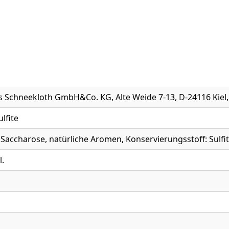
 Schneekloth GmbH&Co. KG, Alte Weide 7-13, D-24116 Kiel, 
ulfite
Saccharose, natürliche Aromen, Konservierungsstoff: Sulfi
l.