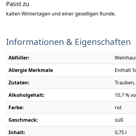
Passt zu
kalten Wintertagen und einer geselligen Runde.
Informationen & Eigenschaften
Abfüller:
Weinhaus
Allergie Merkmale
Enthält S
Zutaten:
Trauben, 
Alkoholgehalt:
10,7 % vo
Farbe:
rot
Geschmack:
süß
Inhalt:
0,75 l