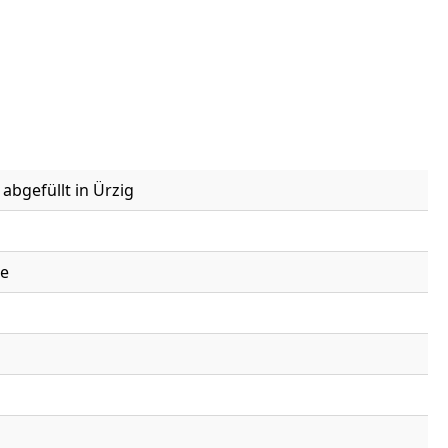
abgefüllt in Ürzig
te