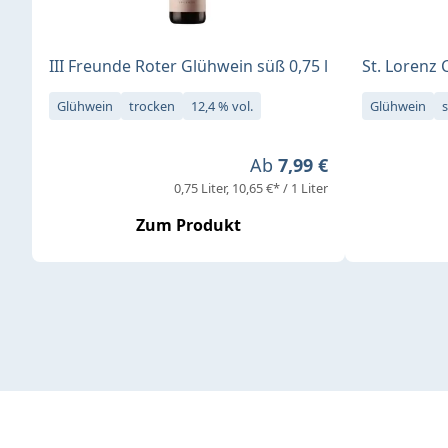
III Freunde Roter Glühwein süß 0,75 l
St. Lorenz 
Glühwein
trocken
12,4 % vol.
Glühwein
Regulärer Preis:
Ab
7,99 €
0,75 Liter
10,65 €* / 1 Liter
Zum Produkt