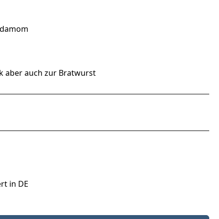
ardamom
k aber auch zur Bratwurst
rt in DE