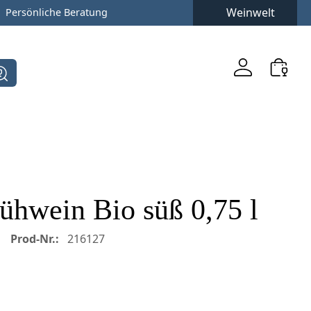
Weinwelt
Persönliche Beratung
ühwein Bio süß 0,75 l
Prod-Nr.:
216127