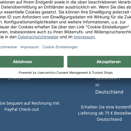
tionen, kostenfreie Lieferung innerhalb Deutschlands sow
perfekte Weinauswahl.
Sie bequem auf Rechnung mit
Erhalten Sie eine kostenf
PayPal Check-out
Lieferung ab 75 € Bestellwe
Deutschland