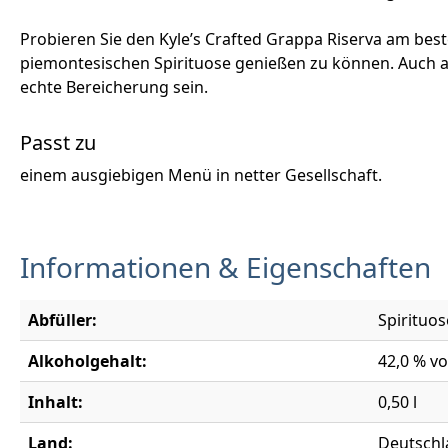
Probieren Sie den Kyle’s Crafted Grappa Riserva am bes
piemontesischen Spirituose genießen zu können. Auch 
echte Bereicherung sein.
Passt zu
einem ausgiebigen Menü in netter Gesellschaft.
Informationen & Eigenschaften
Abfüller:
Spirituo
Alkoholgehalt:
42,0 % vo
Inhalt:
0,50 l
Land:
Deutschl