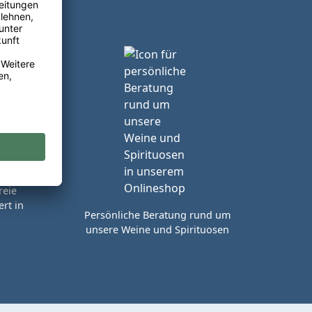
reie
rt in
Persönliche Beratung rund um
unsere Weine und Spirituosen