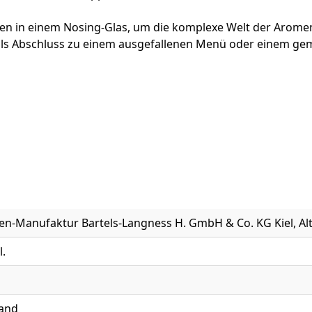
ten in einem Nosing-Glas, um die komplexe Welt der Aromen
als Abschluss zu einem ausgefallenen Menü oder einem gem
sen-Manufaktur Bartels-Langness H. GmbH & Co. KG Kiel, Alt
l.
and