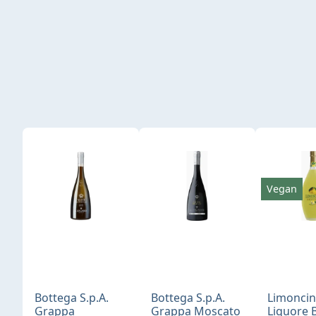
Produktgalerie überspringen
Vegan
Bottega S.p.A.
Bottega S.p.A.
Limonci
Grappa
Grappa Moscato
Liquore 