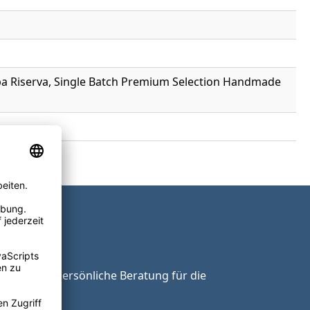
ppa Riserva, Single Batch Premium Selection Handmade
ie unsere persönliche Beratung für die