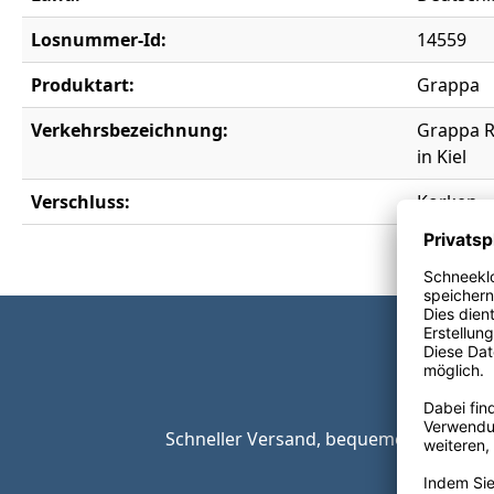
Losnummer-Id:
14559
Produktart:
Grappa
Verkehrsbezeichnung:
Grappa R
in Kiel
Verschluss:
Korken
Schneller Versand, bequeme Zahlungsop