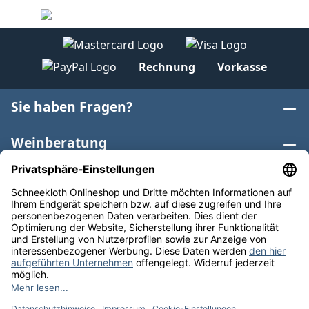
Rechnung
Vorkasse
Sie haben Fragen?
Weinberatung
Informationen
Weinkategorien
Internationaler Wein
* Alle Preise inkl. gesetzl. Mehrwertsteuer zzgl.
Versandkosten
und ggf. Nachnahmegebühren, wenn nicht