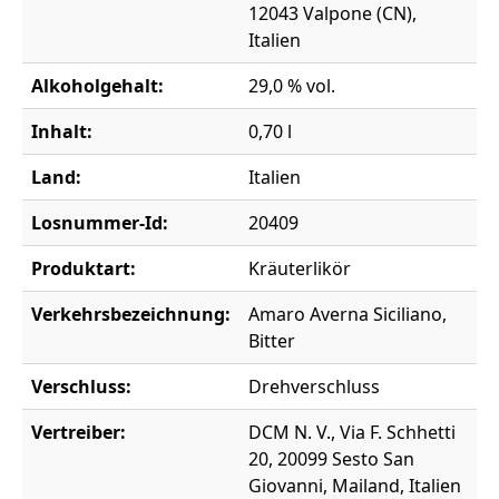
12043 Valpone (CN),
Italien
Alkoholgehalt:
29,0 % vol.
Inhalt:
0,70 l
Land:
Italien
Losnummer-Id:
20409
Produktart:
Kräuterlikör
Verkehrsbezeichnung:
Amaro Averna Siciliano,
Bitter
Verschluss:
Drehverschluss
Vertreiber:
DCM N. V., Via F. Schhetti
20, 20099 Sesto San
Giovanni, Mailand, Italien