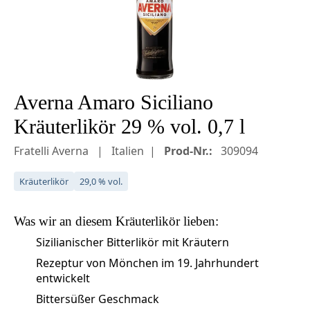
Averna Amaro Siciliano
Kräuterlikör 29 % vol. 0,7 l
Fratelli Averna
Italien
Prod-Nr.:
309094
Kräuterlikör
29,0 % vol.
Was wir an diesem
Kräuterlikör
lieben:
Sizilianischer Bitterlikör mit Kräutern
Rezeptur von Mönchen im 19. Jahrhundert
entwickelt
Bittersüßer Geschmack