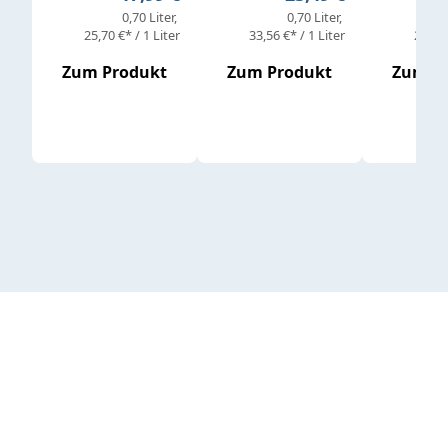
0,70 Liter
0,70 Liter
25,70 €* / 1 Liter
33,56 €* / 1 Liter
25,98 
Zum Produkt
Zum Produkt
Zum P