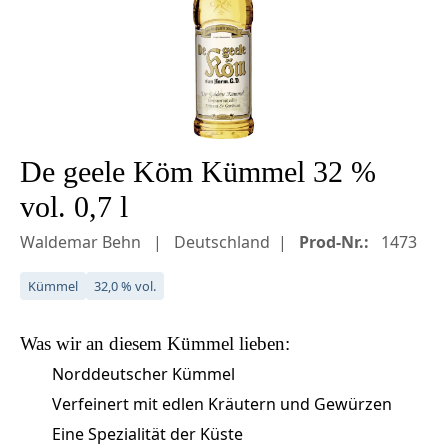
De geele Köm Kümmel 32 %
vol. 0,7 l
Waldemar Behn
Deutschland
Prod-Nr.:
1473
Kümmel
32,0 % vol.
Was wir an diesem
Kümmel
lieben:
Norddeutscher Kümmel
Verfeinert mit edlen Kräutern und Gewürzen
Eine Spezialität der Küste