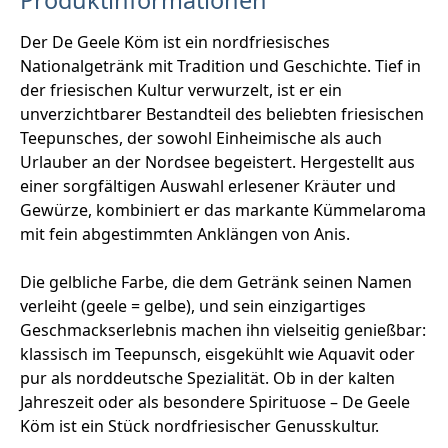
Produktinformationen
Der De Geele Köm ist ein nordfriesisches
Nationalgetränk mit Tradition und Geschichte. Tief in
der friesischen Kultur verwurzelt, ist er ein
unverzichtbarer Bestandteil des beliebten friesischen
Teepunsches, der sowohl Einheimische als auch
Urlauber an der Nordsee begeistert. Hergestellt aus
einer sorgfältigen Auswahl erlesener Kräuter und
Gewürze, kombiniert er das markante Kümmelaroma
mit fein abgestimmten Anklängen von Anis.
Die gelbliche Farbe, die dem Getränk seinen Namen
verleiht (geele = gelbe), und sein einzigartiges
Geschmackserlebnis machen ihn vielseitig genießbar:
klassisch im Teepunsch, eisgekühlt wie Aquavit oder
pur als norddeutsche Spezialität. Ob in der kalten
Jahreszeit oder als besondere Spirituose – De Geele
Köm ist ein Stück nordfriesischer Genusskultur.