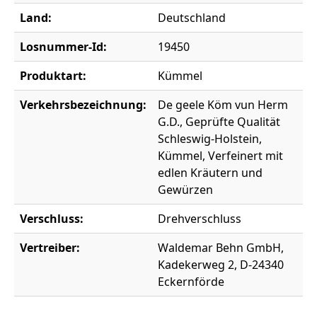
Land:
Deutschland
Losnummer-Id:
19450
Produktart:
Kümmel
Verkehrsbezeichnung:
De geele Köm vun Herm
G.D., Geprüfte Qualität
Schleswig-Holstein,
Kümmel, Verfeinert mit
edlen Kräutern und
Gewürzen
Verschluss:
Drehverschluss
Vertreiber:
Waldemar Behn GmbH,
Kadekerweg 2, D-24340
Eckernförde