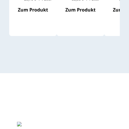
Zum Produkt
Zum Produkt
Zum P