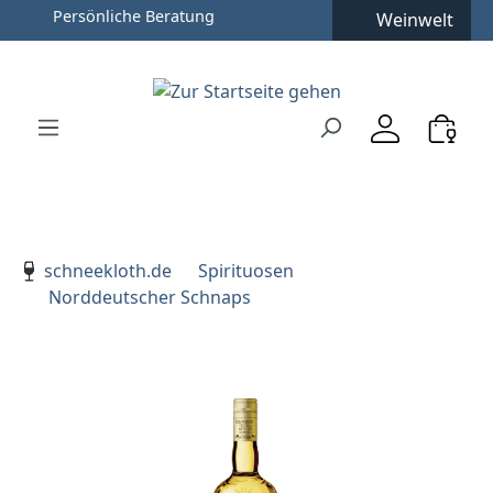
Persönliche Beratung
Weinwelt
Zum Hauptinhalt springen
Zur Suche springen
Zur Hauptnavigation springen
Verwenden Sie die Pfeiltasten zur Navigation, Enter zu
schneekloth.de
Spirituosen
Norddeutscher Schnaps
Bildergalerie überspringen