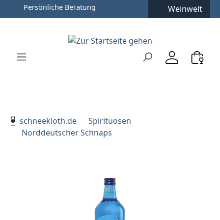
Persönliche Beratung
Weinwelt
Zum Hauptinhalt springen
Zur Suche springen
Zur Hauptnavigation springen
Verwenden Sie die Pfeiltasten zur Navigation, Enter zu
schneekloth.de
Spirituosen
Norddeutscher Schnaps
Bildergalerie überspringen