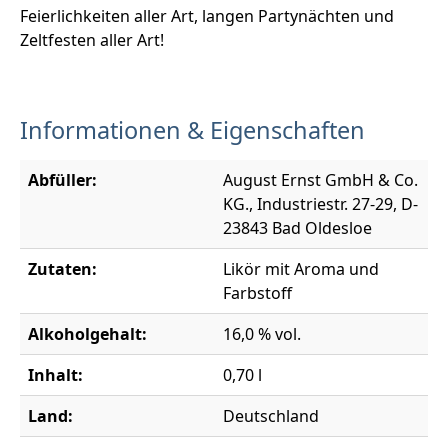
Feierlichkeiten aller Art, langen Partynächten und
Zeltfesten aller Art!
Informationen & Eigenschaften
Abfüller:
August Ernst GmbH & Co.
KG., Industriestr. 27-29, D-
23843 Bad Oldesloe
Zutaten:
Likör mit Aroma und
Farbstoff
Alkoholgehalt:
16,0 % vol.
Inhalt:
0,70 l
Land:
Deutschland