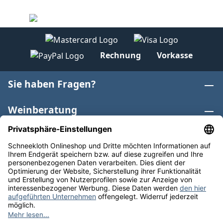
Rechnung
Vorkasse
Sie haben Fragen?
Weinberatung
Informationen
Weinkategorien
Internationaler Wein
* Alle Preise inkl. gesetzl. Mehrwertsteuer zzgl.