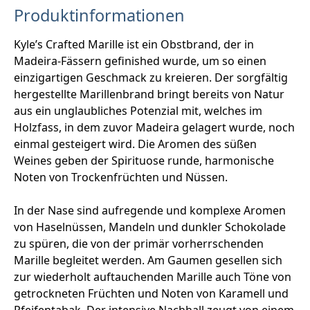
Produktinformationen
Kyle’s Crafted Marille ist ein Obstbrand, der in
Madeira-Fässern gefinished wurde, um so einen
einzigartigen Geschmack zu kreieren. Der sorgfältig
hergestellte Marillenbrand bringt bereits von Natur
aus ein unglaubliches Potenzial mit, welches im
Holzfass, in dem zuvor Madeira gelagert wurde, noch
einmal gesteigert wird. Die Aromen des süßen
Weines geben der Spirituose runde, harmonische
Noten von Trockenfrüchten und Nüssen.
In der Nase sind aufregende und komplexe Aromen
von Haselnüssen, Mandeln und dunkler Schokolade
zu spüren, die von der primär vorherrschenden
Marille begleitet werden. Am Gaumen gesellen sich
zur wiederholt auftauchenden Marille auch Töne von
getrockneten Früchten und Noten von Karamell und
Pfeifentabak. Der intensive Nachhall zeugt von einem