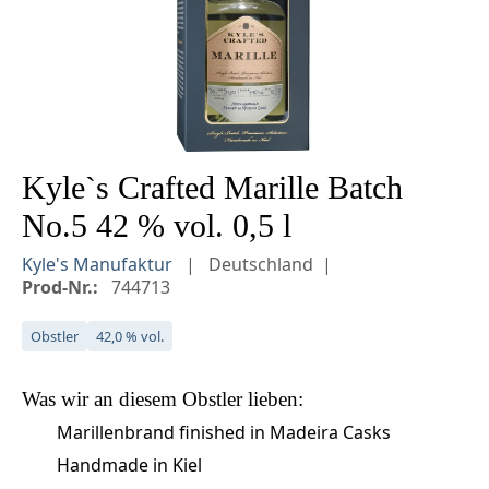
Kyle`s Crafted Marille Batch
No.5 42 % vol. 0,5 l
Kyle's Manufaktur
Deutschland
Prod-Nr.:
744713
Obstler
42,0 % vol.
Was wir an diesem
Obstler
lieben:
Marillenbrand finished in Madeira Casks
Handmade in Kiel