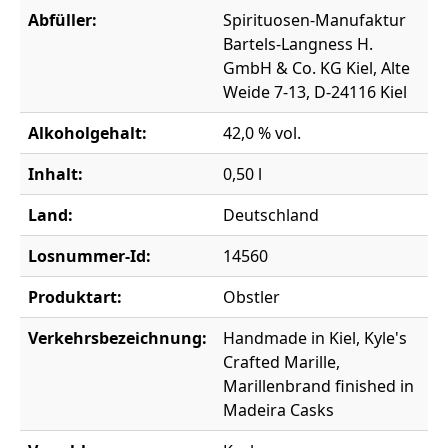
Abfüller:
Spirituosen-Manufaktur
Bartels-Langness H.
GmbH & Co. KG Kiel, Alte
Weide 7-13, D-24116 Kiel
Alkoholgehalt:
42,0 % vol.
Inhalt:
0,50 l
Land:
Deutschland
Losnummer-Id:
14560
Produktart:
Obstler
Verkehrsbezeichnung:
Handmade in Kiel, Kyle's
Crafted Marille,
Marillenbrand finished in
Madeira Casks