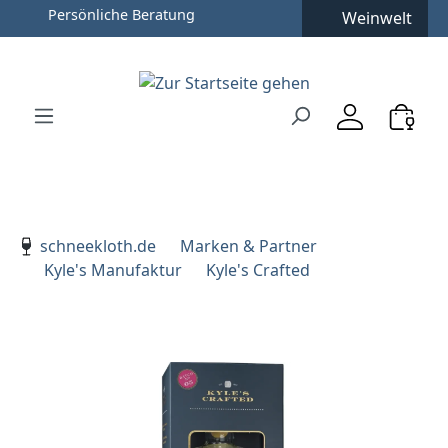
Persönliche Beratung
Weinwelt
Zum Hauptinhalt springen
Zur Suche springen
Zur Hauptnavigation springen
Verwenden Sie die Pfeiltasten zur Navigation, Enter zu
schneekloth.de
Marken & Partner
Kyle's Manufaktur
Kyle's Crafted
Bildergalerie überspringen