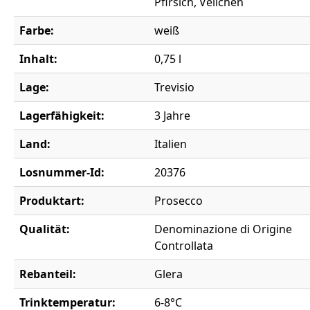
Pfirsich, Veilchen
Farbe:
weiß
Inhalt:
0,75 l
Lage:
Trevisio
Lagerfähigkeit:
3 Jahre
Land:
Italien
Losnummer-Id:
20376
Produktart:
Prosecco
Qualität:
Denominazione di Origine
Controllata
Rebanteil:
Glera
Trinktemperatur:
6-8°C