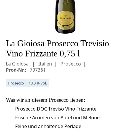
La Gioiosa Prosecco Trevisio
Vino Frizzante 0,75 l
La Gioiosa
Italien
Prosecco
Prod-Nr.:
797361
Prosecco
10,0 % vol.
Was wir an diesem
Prosecco
lieben:
Prosecco DOC Treviso Vino Frizzante
Frische Aromen von Apfel und Melone
Feine und anhaltende Perlage