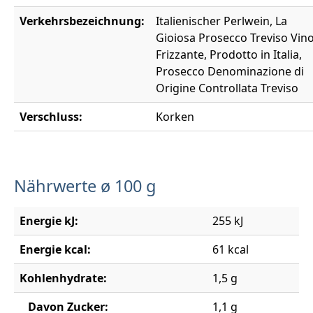
Verkehrsbezeichnung:
Italienischer Perlwein, La
Gioiosa Prosecco Treviso Vin
Frizzante, Prodotto in Italia,
Prosecco Denominazione di
Origine Controllata Treviso
Verschluss:
Korken
Nährwerte ø 100 g
Energie kJ:
255 kJ
Energie kcal:
61 kcal
Kohlenhydrate:
1,5 g
Davon Zucker:
1,1 g