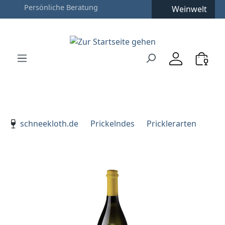
Weinwelt
Zum Hauptinhalt springen
Zur Suche springen
Zur Hauptnavigation springen
Verwenden Sie die Pfeiltasten zur Navigation, Enter zu
schneekloth.de
Prickelndes
Pricklerarten
Bildergalerie überspringen