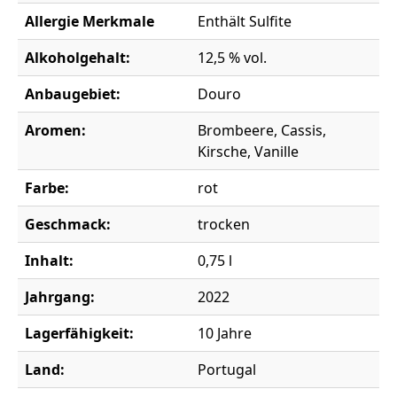
Allergie Merkmale
Enthält Sulfite
Alkoholgehalt:
12,5 % vol.
Anbaugebiet:
Douro
Aromen:
Brombeere, Cassis,
Kirsche, Vanille
Farbe:
rot
Geschmack:
trocken
Inhalt:
0,75 l
Jahrgang:
2022
Lagerfähigkeit:
10 Jahre
Land:
Portugal