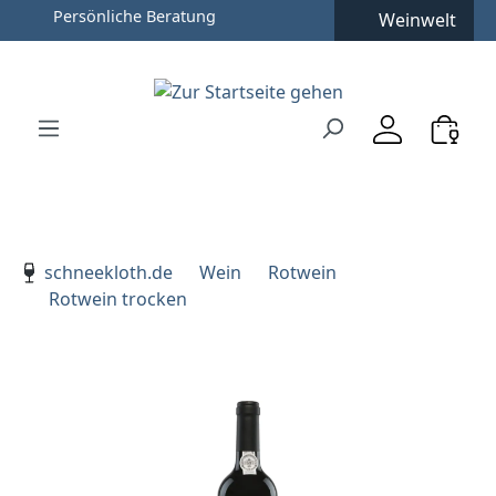
Weinwelt
Zum Hauptinhalt springen
Zur Suche springen
Zur Hauptnavigation springen
Verwenden Sie die Pfeiltasten zur Navigation, Enter zu
schneekloth.de
Wein
Rotwein
Rotwein trocken
Bildergalerie überspringen