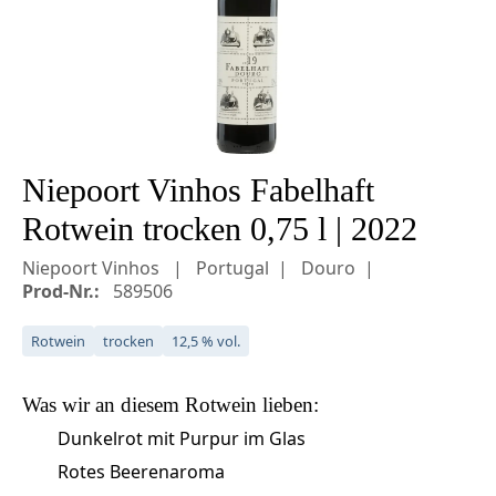
Niepoort Vinhos Fabelhaft
Rotwein trocken 0,75 l | 2022
Niepoort Vinhos
Portugal
Douro
Prod-Nr.:
589506
Rotwein
trocken
12,5 % vol.
Was wir an diesem
Rotwein
lieben:
Dunkelrot mit Purpur im Glas
Rotes Beerenaroma