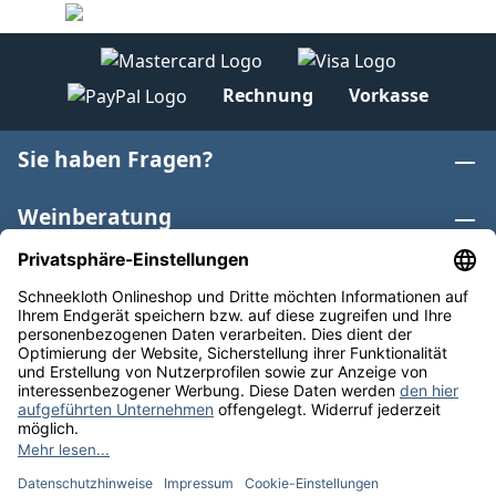
Rechnung
Vorkasse
Sie haben Fragen?
Weinberatung
Informationen
Weinkategorien
Internationaler Wein
* Alle Preise inkl. gesetzl. Mehrwertsteuer zzgl.
Versandkosten
und ggf. Nachnahmegebühren, wenn nicht
anders angegeben. Bioprodukte im Bio-Kontrollverfahren