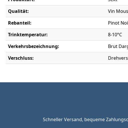
Qualität:
Vin Mou
Rebanteil:
Pinot Noi
Trinktemperatur:
8-10°C
Verkehrsbezeichnung:
Brut Darg
Verschluss:
Drehvers
Schneller Versand, bequeme Zahlungsop