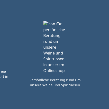
reie
rt in
Persönliche Beratung rund um
unsere Weine und Spirituosen