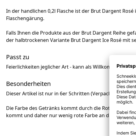
In der handlichen 0,2l Flasche ist der Brut Dargent Rosé
Flaschengärung.
Falls Ihnen die Produkte aus der Brut Dargent Reihe ge
der halbtrockenen Variante Brut Dargent Ice Rosé mit
Passt zu
Feierlichkeiten jeglicher Art - kann als Willkommensgetr
Besonderheiten
Dieser Artikel ist nur in 6er Schritten (Verpackungseinheit
Die Farbe des Getränks kommt durch die Rotweintrauben
kommt und daher nur wenig rote Farbe an das Getränk a