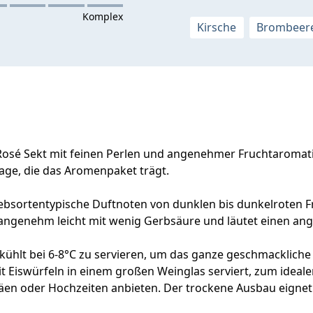
Kirsche
Brombeer
r Rosé Sekt mit feinen Perlen und angenehmer Fruchtaromati
lage, die das Aromenpaket trägt.
h rebsortentypische Duftnoten von dunklen bis dunkelroten
nd angenehm leicht mit wenig Gerbsäure und läutet einen
ekühlt bei 6-8°C zu servieren, um das ganze geschmackliche
 mit Eiswürfeln in einem großen Weinglas serviert, zum ideal
läen oder Hochzeiten anbieten. Der trockene Ausbau eignet 