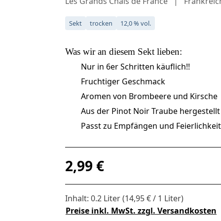
Les Grands Chais de France
Frankreic
Sekt
trocken
12,0 % vol.
Was wir an diesem
Sekt
lieben:
Nur in 6er Schritten käuflich!!
Fruchtiger Geschmack
Aromen von Brombeere und Kirsche
Aus der Pinot Noir Traube hergestellt
Passt zu Empfängen und Feierlichkei
Regulärer Preis:
2,99 €
Inhalt:
0.2 Liter
(14,95 € / 1 Liter)
Preise inkl. MwSt. zzgl. Versandkosten