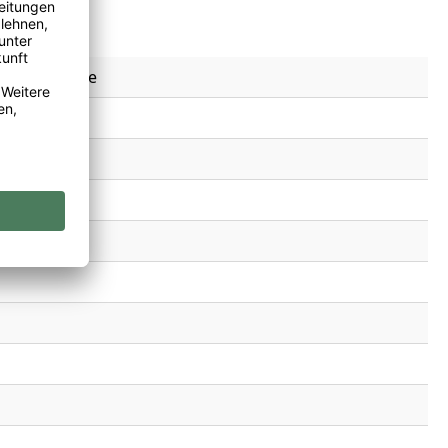
cot - France