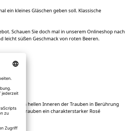
al ein kleines Gläschen geben soll. Klassische
ngebot. Schauen Sie doch mal in unserem Onlineshop nach
d leicht süßen Geschmack von roten Beeren.
aft aus dem hellen Inneren der Trauben in Berührung
inot Noir Trauben ein charakterstarker Rosé