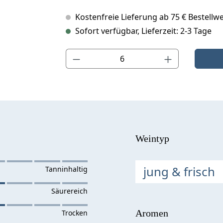
Kostenfreie Lieferung ab 75 € Bestellwe
Sofort verfügbar, Lieferzeit: 2-3 Tage
Produkt Anzahl: Gib den gewünschten Wert ein o
Weintyp
jung & frisch
Aromen