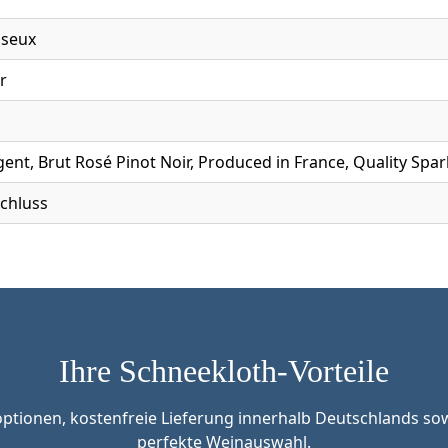
sseux
r
ent, Brut Rosé Pinot Noir, Produced in France, Quality Spar
chluss
Ihre Schneekloth-Vorteile
tionen, kostenfreie Lieferung innerhalb Deutschlands sow
perfekte Weinauswahl.