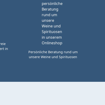
reie
rt in
Persönliche Beratung rund um
unsere Weine und Spirituosen