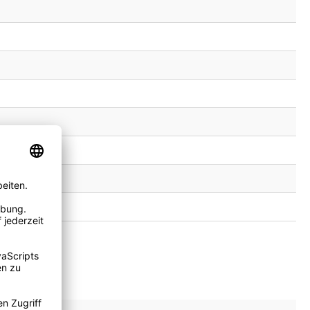
 Cherry