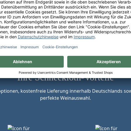
Ihre Schneekloth-Vorteile
tionen, kostenfreie Lieferung innerhalb Deutschlands sow
perfekte Weinauswahl.