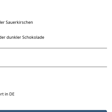
er Sauerkirschen
oder dunkler Schokolade
rt in DE