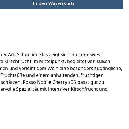
der benutze die Schaltflächen um die Anzahl zu erhöhen oder zu redu
In den Warenkorb
 Art. Schon im Glas zeigt sich ein intensives
e Kirschfrucht im Mittelpunkt, begleitet von süßen
omen und verleiht dem Wein eine besonders zugängliche,
 Fruchtsüße und einem anhaltenden, fruchtigen
 schätzen. Rosso Nobile Cherry süß passt gut zu
lle Spezialität mit intensiver Kirschfrucht und