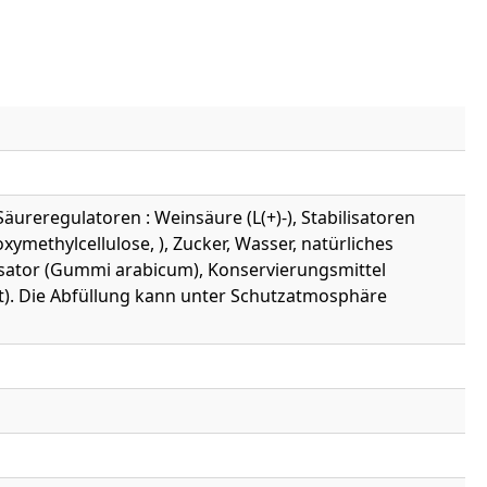
äureregulatoren : Weinsäure (L(+)-), Stabilisatoren
ethylcellulose, ), Zucker, Wasser, natürliches
lisator (Gummi arabicum), Konservierungsmittel
rat). Die Abfüllung kann unter Schutzatmosphäre