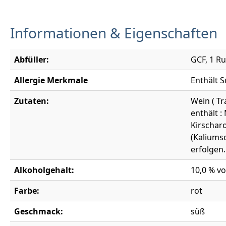
Informationen & Eigenschaften
Abfüller:
GCF, 1 Ru
Allergie Merkmale
Enthält S
Zutaten:
Wein ( Tr
enthält 
Kirschar
(Kaliumso
erfolgen.
Alkoholgehalt:
10,0 % vo
Farbe:
rot
Geschmack:
süß