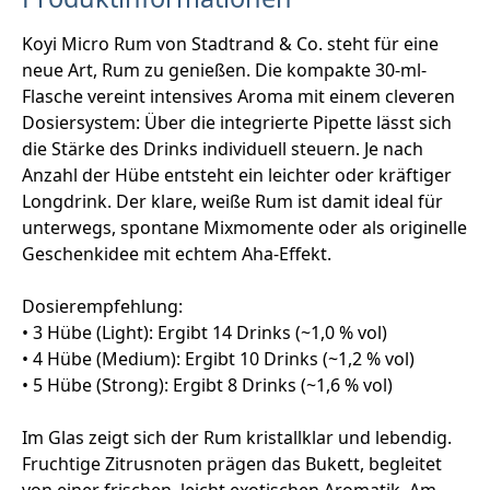
Koyi Micro Rum von Stadtrand & Co. steht für eine
neue Art, Rum zu genießen. Die kompakte 30-ml-
Flasche vereint intensives Aroma mit einem cleveren
Dosiersystem: Über die integrierte Pipette lässt sich
die Stärke des Drinks individuell steuern. Je nach
Anzahl der Hübe entsteht ein leichter oder kräftiger
Longdrink. Der klare, weiße Rum ist damit ideal für
unterwegs, spontane Mixmomente oder als originelle
Geschenkidee mit echtem Aha-Effekt.
Dosierempfehlung:
• 3 Hübe (Light): Ergibt 14 Drinks (~1,0 % vol)
• 4 Hübe (Medium): Ergibt 10 Drinks (~1,2 % vol)
• 5 Hübe (Strong): Ergibt 8 Drinks (~1,6 % vol)
Im Glas zeigt sich der Rum kristallklar und lebendig.
Fruchtige Zitrusnoten prägen das Bukett, begleitet
von einer frischen, leicht exotischen Aromatik. Am