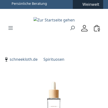
Persönliche Beratung
Weinwelt
Zum Hauptinhalt springen
Zur Suche springen
Zur Hauptnavigation springen
Verwenden Sie die Pfeiltasten zur Navigation, Enter zu
schneekloth.de
Spirituosen
Bildergalerie überspringen