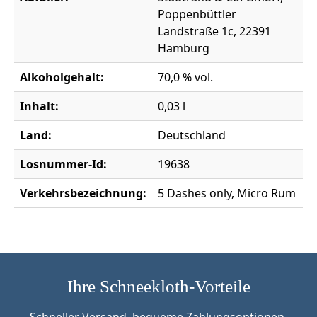
Poppenbüttler
Landstraße 1c, 22391
Hamburg
Alkoholgehalt:
70,0 % vol.
Inhalt:
0,03 l
Land:
Deutschland
Losnummer-Id:
19638
Verkehrsbezeichnung:
5 Dashes only, Micro Rum
Ihre Schneekloth-Vorteile
Schneller Versand, bequeme Zahlungsoptionen,